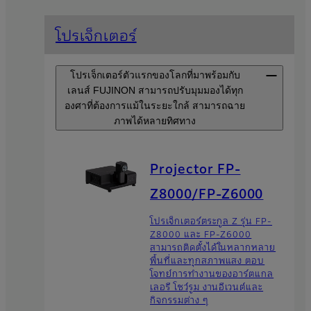
โปรเจ็กเตอร์
โปรเจ็กเตอร์ตัวแรกของโลกที่มาพร้อมกับ
เลนส์ FUJINON สามารถปรับมุมมองได้ทุก
องศาที่ต้องการแม้ในระยะใกล้ สามารถฉาย
ภาพได้หลายทิศทาง
Projector FP-
Z8000/FP-Z6000
โปรเจ็กเตอร์ตระกูล Z รุ่น FP-
Z8000 และ FP-Z6000
สามารถติดตั้งได้ในหลากหลาย
พื้นที่และทุกสภาพแสง ตอบ
โจทย์การทำงานของอาร์ตแกล
เลอรี โชว์รูม งานอีเวนต์และ
กิจกรรมต่าง ๆ