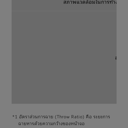
สภาพแวดล้อมในการทำงาน
อุปกร
*1 อัตราส่วนการฉาย (Throw Ratio) คือ ระยะการ
ฉายหารด้วยความกว้างของหน้าจอ