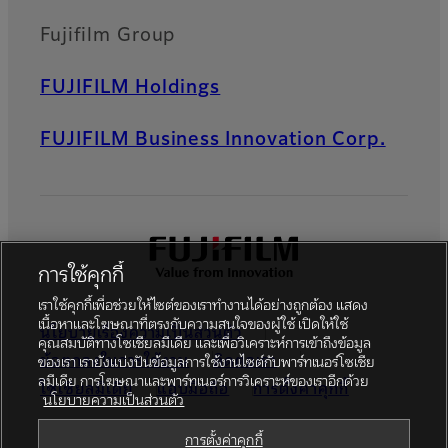
Fujifilm Group
FUJIFILM Holdings
FUJIFILM Business Innovation Corp.
การใช้คุกกี้
เราใช้คุกกี้เพื่อช่วยให้ไซต์ของเราทำงานได้อย่างถูกต้อง แสดง
เนื้อหาและโฆษณาที่ตรงกับความสนใจของผู้ใช้ เปิดให้ใช้
นโยบายเรื่องความเป็นส่วนตัว
คุณสมบัติทางโซเชียลมีเดีย และเพื่อวิเคราะห์การเข้าถึงข้อมูล
ข้อตกลงในการใช้งาน
ติดต่อเรา
ของเรา เรายังแบ่งปันข้อมูลการใช้งานไซต์กับพาร์ทเนอร์โซเชีย
ลมีเดีย การโฆษณาและพาร์ทเนอร์การวิเคราะห์ของเราอีกด้วย
โซเชียลมีเดีย
แอปมือถือ
การตั้งค่าคุกกี้
นโยบายความเป็นส่วนตัว
Global site
การตั้งค่าคุกกี้