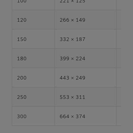
100
221 × 125
2.8
120
266 × 149
4.0
150
332 × 187
6.2
180
399 × 224
8.9
200
443 × 249
11.0
250
553 × 311
17.2
300
664 × 374
24.8