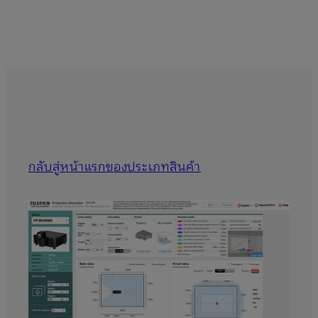
กลับสู่หน้าแรกของประเภทสินค้า