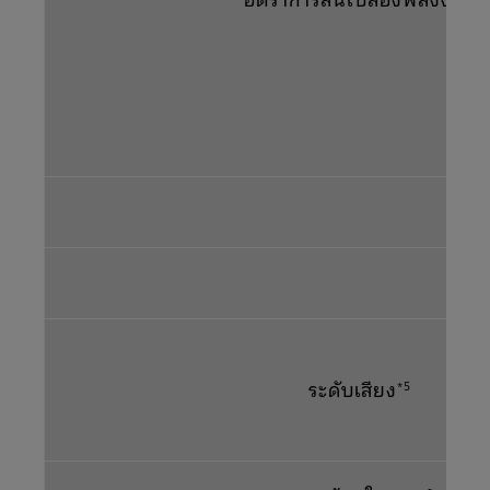
น
ระดับเสียง
*5