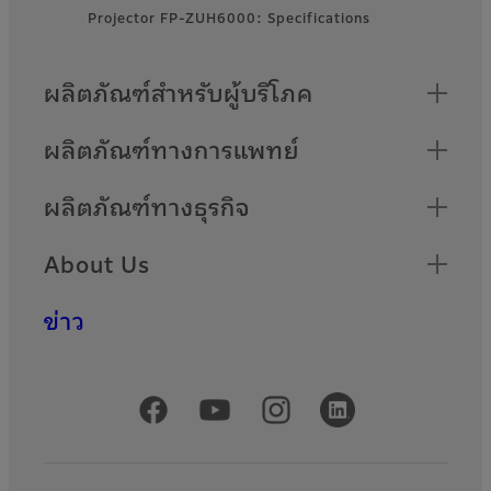
Projector FP-ZUH6000: Specifications
Quick Links
ผลิตภัณฑ์สำหรับผู้บริโภค
ผลิตภัณฑ์ทางการแพทย์
ผลิตภัณฑ์ทางธุรกิจ
About Us
ข่าว
Official Social Media Accounts