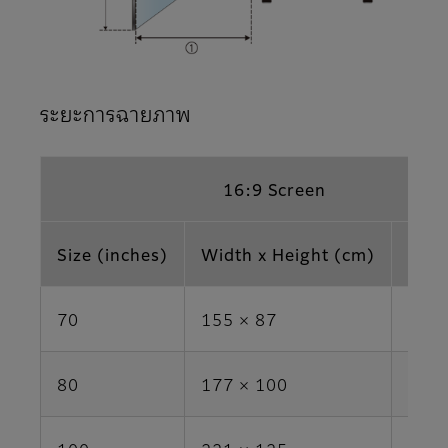
ระยะการฉายภาพ
16:9 Screen
Size (inches)
Width x Height (cm)
Area
70
155 × 87
1.3
80
177 × 100
1.8