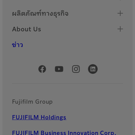
ผลิตภัณฑ์ทางธุรกิจ
About Us
ข่าว
Official Social Media Accounts
Fujifilm Group
FUJIFILM Holdings
FUJIFILM Business Innovation Corp.