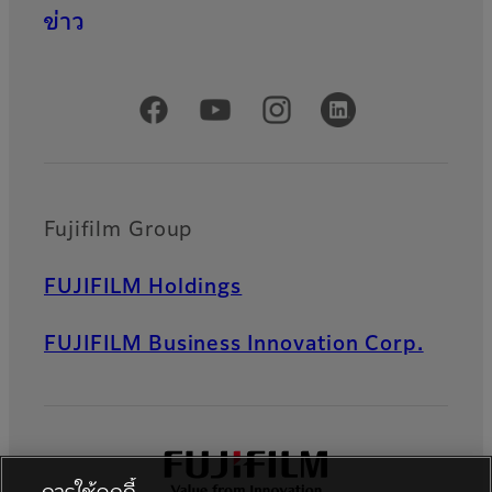
ข่าว
Official Social Media Accounts
Fujifilm Group
FUJIFILM Holdings
FUJIFILM Business Innovation Corp.
การใช้คุกกี้