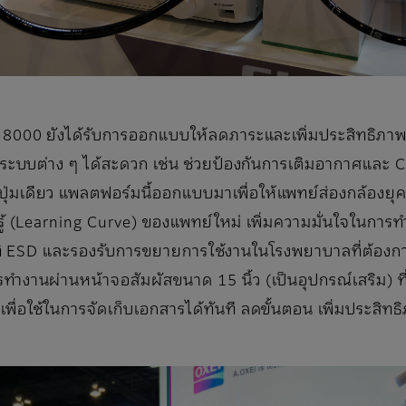
8000 ยังได้รับการออกแบบให้ลดภาระและเพิ่มประสิทธิภาพ
ต่อกับระบบต่าง ๆ ได้สะดวก เช่น ช่วยป้องกันการเติมอากาศแ
่มเดียว แพลตฟอร์มนี้ออกแบบมาเพื่อให้แพทย์ส่องกล้องยุค
ู้ (Learning Curve) ของแพทย์ใหม่ เพิ่มความมั่นใจในการทำ
SD และรองรับการขยายการใช้งานในโรงพยาบาลที่ต้องการเทค
งานผ่านหน้าจอสัมผัสขนาด 15 นิ้ว (เป็นอุปกรณ์เสริม) ที่
พื่อใช้ในการจัดเก็บเอกสารได้ทันที ลดขั้นตอน เพิ่มประสิ