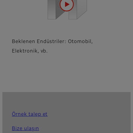
Beklenen Endüstriler: Otomobil,
Elektronik, vb.
Örnek talep et
Bize ulaşın