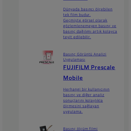
Dünyada basıncı ölçebilen
tek film budur.
Geçmişte görsel olarak
gözlemlenemeyen basınç ve
basınç dağılımı artık kolayca
teyit edilebilir.
Basınç Görüntü Analizi
Uygulaması
FUJIFILM Prescale
Mobile
Herhangi bir kullanıcının
basınç ve diğer analiz
sonuçlarını kolaylıkla
ölçmesini sağlayan
uygulama.
Basınç ölçüm filmi