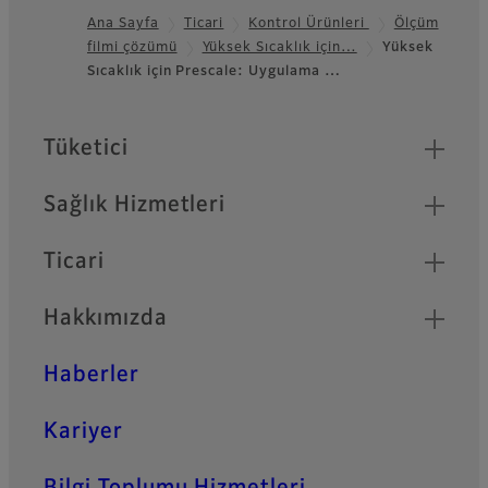
Ana Sayfa
Ticari
Kontrol Ürünleri
Ölçüm
filmi çözümü
Yüksek Sıcaklık için…
Yüksek
Footer
Sıcaklık için Prescale: Uygulama …
Quick Links
Tüketici
Sağlık Hizmetleri
Ticari
Hakkımızda
Haberler
Kariyer