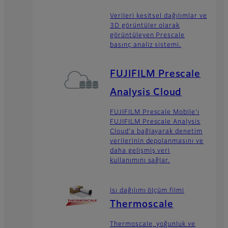
Verileri kesitsel dağılımlar ve
3D görüntüler olarak
görüntüleyen Prescale
basınç analiz sistemi.
FUJIFILM Prescale
Analysis Cloud
FUJIFILM Prescale Mobile'ı
FUJIFILM Prescale Analysis
Cloud'a bağlayarak denetim
verilerinin depolanmasını ve
daha gelişmiş veri
kullanımını sağlar.
Isı dağılımı ölçüm filmi
Thermoscale
Thermoscale, yoğunluk ve