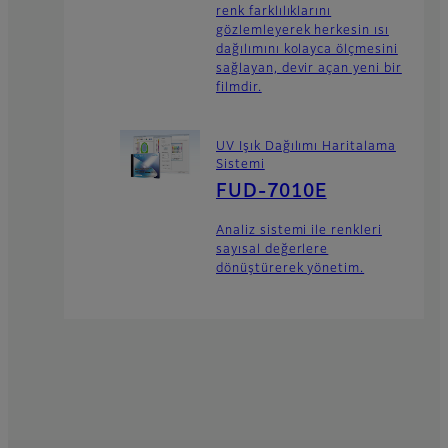
renk farklılıklarını
gözlemleyerek herkesin ısı
dağılımını kolayca ölçmesini
sağlayan, devir açan yeni bir
filmdir.
UV Işık Dağılımı Haritalama
Sistemi
FUD-7010E
Analiz sistemi ile renkleri
sayısal değerlere
dönüştürerek yönetim.