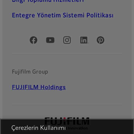
Bilgi Toplumu Hizmetleri
Entegre Yönetim Sistemi Politikası
Resmi Sosyal Medya
Fujifilm Group
FUJIFILM Holdings
Çerezlerin Kullanımı