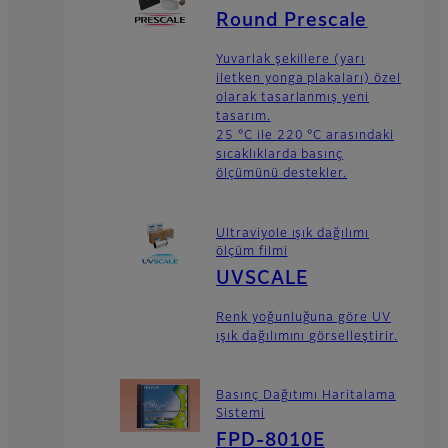
Round Prescale
Yuvarlak şekillere (yarı
iletken yonga plakaları) özel
olarak tasarlanmış yeni
tasarım.
25 °C ile 220 °C arasındaki
sıcaklıklarda basınç
ölçümünü destekler.
Ultraviyole ışık dağılımı
ölçüm filmi
UVSCALE
Renk yoğunluğuna göre UV
ışık dağılımını görselleştirir.
Basınç Dağıtımı Haritalama
Sistemi
FPD-8010E