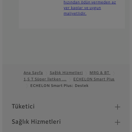
hızından ödün vermeden az
yer kaplar ve uygun
maliyetlidir.
Ana Sayfa
Sağlık Hizmetleri
MRG & BT
1,5 T Süper İletken …
ECHELON Smart Plus
Footer
ECHELON Smart Plus: Destek
Quick Links
Tüketici
Sağlık Hizmetleri