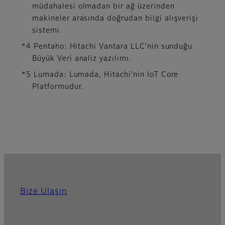
müdahalesi olmadan bir ağ üzerinden
makineler arasında doğrudan bilgi alışverişi
sistemi.
*4 Pentaho: Hitachi Vantara LLC'nin sunduğu
Büyük Veri analiz yazılımı.
*5 Lumada: Lumada, Hitachi'nin IoT Core
Platformudur.
Bize Ulaşın