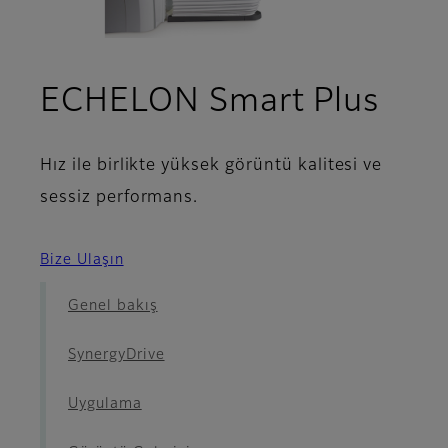
- De
ECHELON Smart Plus
Hız ile birlikte yüksek görüntü kalitesi ve
sessiz performans.
Bize Ulaşın
Genel bakış
SynergyDrive
Uygulama