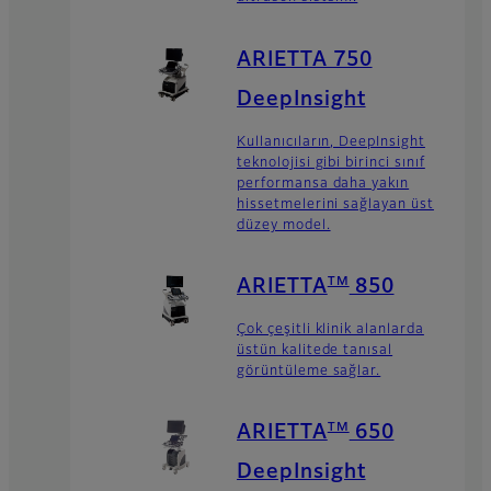
ARIETTA 750
DeepInsight
Kullanıcıların, DeepInsight
teknolojisi gibi birinci sınıf
performansa daha yakın
hissetmelerini sağlayan üst
düzey model.
TM
ARIETTA
850
Çok çeşitli klinik alanlarda
üstün kalitede tanısal
görüntüleme sağlar.
TM
ARIETTA
650
DeepInsight