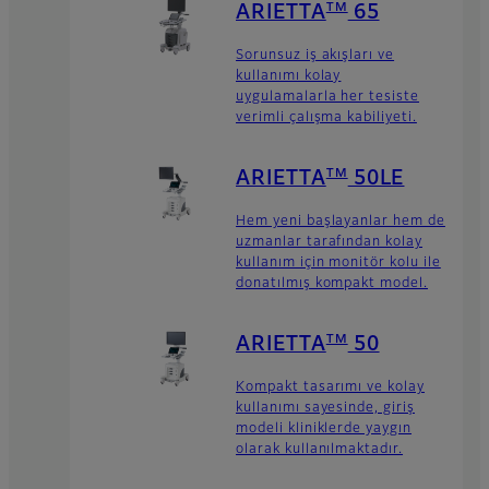
TM
ARIETTA
65
Sorunsuz iş akışları ve
kullanımı kolay
uygulamalarla her tesiste
verimli çalışma kabiliyeti.
TM
ARIETTA
50LE
Hem yeni başlayanlar hem de
uzmanlar tarafından kolay
kullanım için monitör kolu ile
donatılmış kompakt model.
TM
ARIETTA
50
Kompakt tasarımı ve kolay
kullanımı sayesinde, giriş
modeli kliniklerde yaygın
olarak kullanılmaktadır.