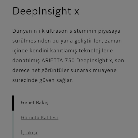
- Genel Bak
DeepInsight x
Dünyanın ilk ultrason sisteminin piyasaya
sürülmesinden bu yana geliştirilen, zaman
içinde kendini kanıtlamış teknolojilerle
donatılmış ARIETTA 750 DeepInsight x, son
derece net görüntüler sunarak muayene
sürecinde güven sağlar.
Genel Bakış
Görüntü Kalitesi
İş akışı