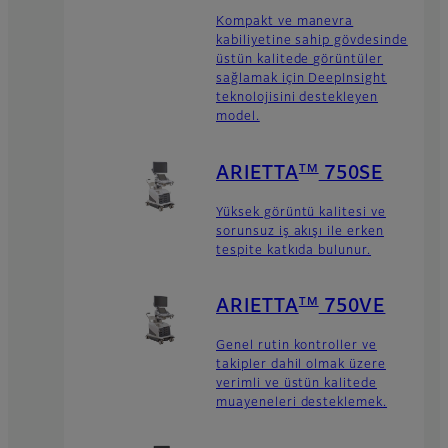
Kompakt ve manevra
kabiliyetine sahip gövdesinde
üstün kalitede görüntüler
sağlamak için DeepInsight
teknolojisini destekleyen
model.
TM
ARIETTA
750SE
Yüksek görüntü kalitesi ve
sorunsuz iş akışı ile erken
tespite katkıda bulunur.
TM
ARIETTA
750VE
Genel rutin kontroller ve
takipler dahil olmak üzere
verimli ve üstün kalitede
muayeneleri desteklemek.