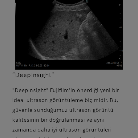
“DeepInsight”
"DeepInsight" Fujifilm'in önerdiği yeni bir
ideal ultrason görüntüleme biçimidir. Bu,
güvenle sunduğumuz ultrason görüntü
kalitesinin bir doğrulanması ve aynı
zamanda daha iyi ultrason görüntüleri