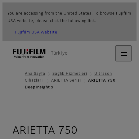
You are accessing from the United States. To browse Fujifilm
USA website, please click the following link.
Fujifilm USA Website
Türkiye
Ana Sayfa
Sağlık Hizmetleri
Ultrason
Cihazları
ARIETTA Serisi
ARIETTA 750
DeepInsight x
ARIETTA 750