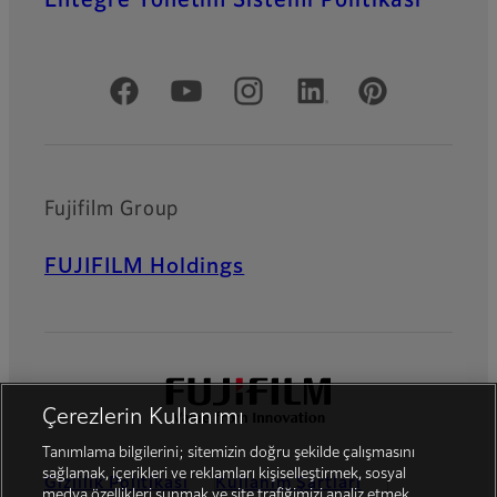
Resmi Sosyal Medya
Fujifilm Group
FUJIFILM Holdings
Çerezlerin Kullanımı
Tanımlama bilgilerini; sitemizin doğru şekilde çalışmasını
sağlamak, içerikleri ve reklamları kişiselleştirmek, sosyal
Gizlilik Politikası
Kullanım Şartları
medya özellikleri sunmak ve site trafiğimizi analiz etmek