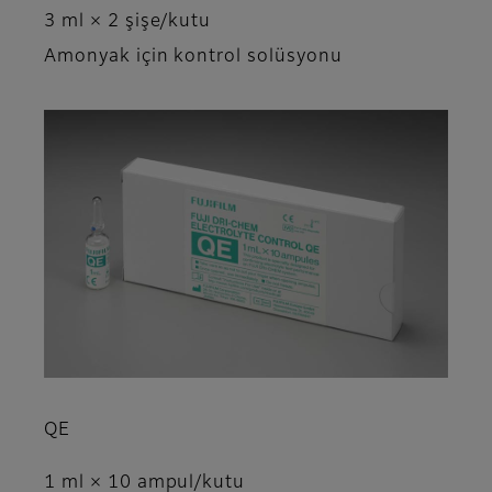
3 ml × 2 şişe/kutu
Amonyak için kontrol solüsyonu
QE
1 ml × 10 ampul/kutu