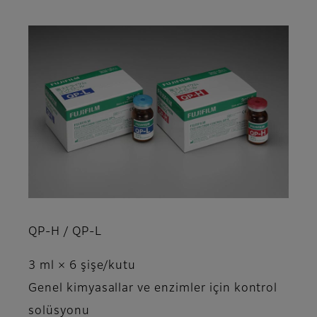
QP-H / QP-L
3 ml × 6 şişe/kutu
Genel kimyasallar ve enzimler için kontrol
solüsyonu