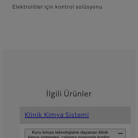
Elektrolitler için kontrol solüsyonu
İlgili Ürünler
Klinik Kimya Sistemi
Kuru kimya teknolojisine dayanan klinik
kimya sistemleri, çalışma sırasında konfor