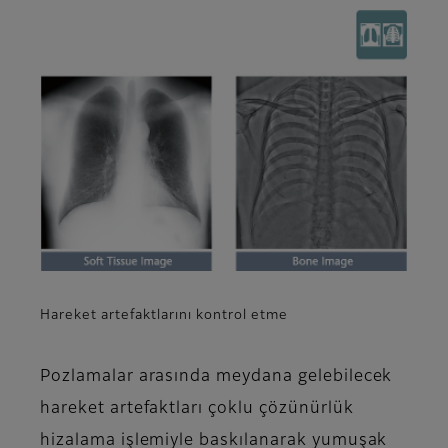
Hareket artefaktlarını kontrol etme
Pozlamalar arasında meydana gelebilecek
hareket artefaktları çoklu çözünürlük
hizalama işlemiyle baskılanarak yumuşak