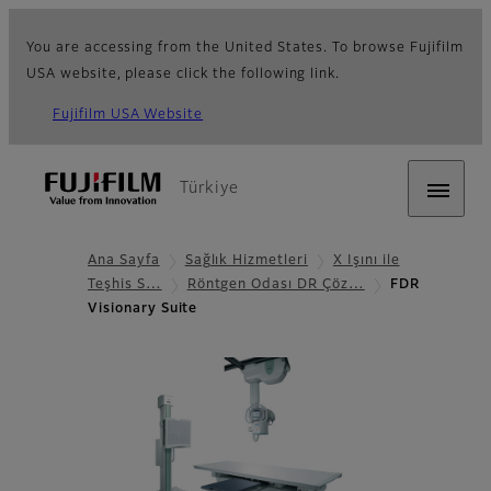
You are accessing from the United States. To browse Fujifilm
USA website, please click the following link.
Fujifilm USA Website
Türkiye
Ana Sayfa
Sağlık Hizmetleri
X Işını ile
Teşhis S…
Röntgen Odası DR Çöz…
FDR
Visionary Suite