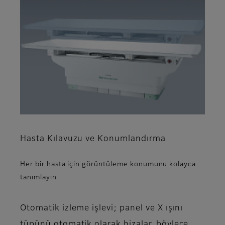
Hasta Kılavuzu ve Konumlandırma
Her bir hasta için görüntüleme konumunu kolayca
tanımlayın
Otomatik izleme işlevi; panel ve X ışını
tüpünü otomatik olarak hizalar, böylece