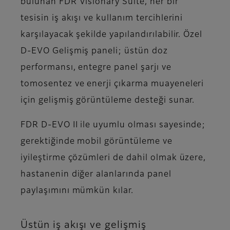
bulunan FDR Visionary Suite, her bir
tesisin iş akışı ve kullanım tercihlerini
karşılayacak şekilde yapılandırılabilir. Özel
D-EVO Gelişmiş paneli; üstün doz
performansı, entegre panel şarjı ve
tomosentez ve enerji çıkarma muayeneleri
için gelişmiş görüntüleme desteği sunar.
FDR D-EVO II ile uyumlu olması sayesinde;
gerektiğinde mobil görüntüleme ve
iyileştirme çözümleri de dahil olmak üzere,
hastanenin diğer alanlarında panel
paylaşımını mümkün kılar.
Üstün iş akışı ve gelişmiş