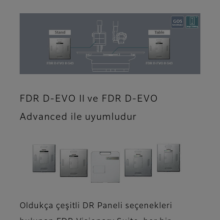
FDR D-EVO II ve FDR D-EVO
Advanced ile uyumludur
Oldukça çeşitli DR Paneli seçenekleri