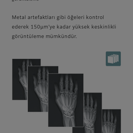
Metal artefaktları gibi öğeleri kontrol
ederek 150μm'ye kadar yüksek keskinlikli
görüntüleme mümkündür.