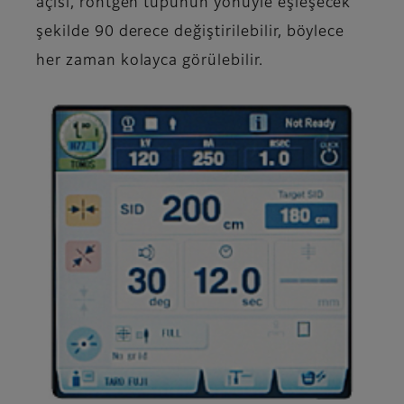
açısı, röntgen tüpünün yönüyle eşleşecek
şekilde 90 derece değiştirilebilir, böylece
her zaman kolayca görülebilir.