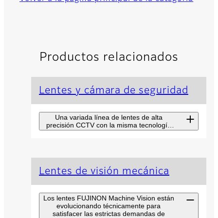
Productos relacionados
Lentes y cámara de seguridad
Una variada línea de lentes de alta
precisión CCTV con la misma tecnología
utilizada en las lentes de transmisión
televisiva.
Cámara de
Lentes de visión mecánica
vigilancia de largo
alcance serie SX
Los lentes FUJINON Machine Vision están
evolucionando técnicamente para
La serie Fujinon SX combina
satisfacer las estrictas demandas de