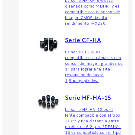
La serie HF-XA-5M está
diseñada como “4DHR” y es
compatible con el sensor de
imagen CMOS de alto
rendimiento IMX250.
Serie CF-HA
La serie CF-HA es
compatible con cámaras con
sensor de imagen grandes de
1” para lograr una alta
resolución de hasta
1,5 megapíxeles.
Serie HF-HA-1S
La serie HF-HA-1S es el
lente compatible con el tipo
2/3”* y una distancia entre
píxeles de 6.2 μm. *DF6HA-
1S es compatible con el tipo