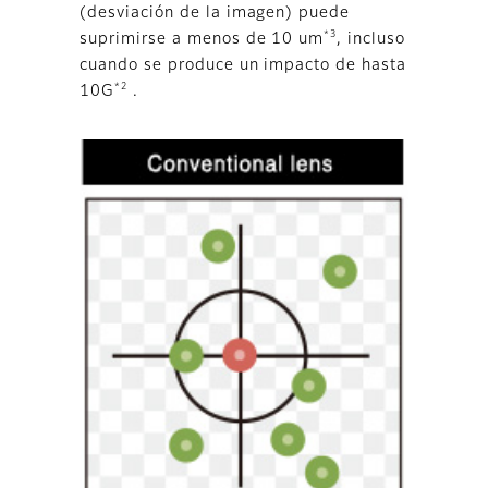
(desviación de la imagen) puede
*3
suprimirse a menos de 10 um
, incluso
cuando se produce un impacto de hasta
*2
10G
.