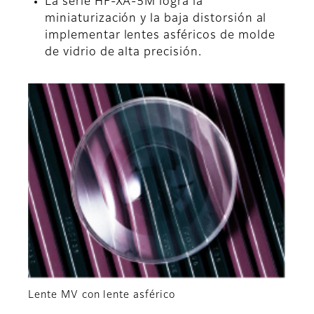
La serie HF-XA-5M logra la
miniaturización y la baja distorsión al
implementar lentes asféricos de molde
de vidrio de alta precisión.
Lente MV con lente asférico