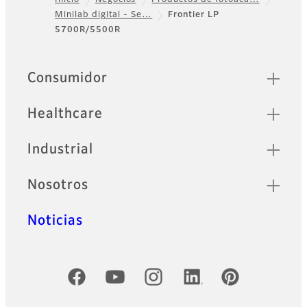
Inicio
Negocios
Productos de fotoaca…
Minilab digital - Se…
Frontier LP
Footer
5700R/5500R
Sitemap
Consumidor
Healthcare
Industrial
Nosotros
Noticias
Cuentas oficiales de redes sociales