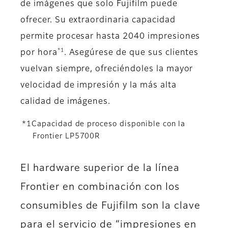
de imágenes que solo Fujifilm puede
ofrecer. Su extraordinaria capacidad
permite procesar hasta 2040 impresiones
*1
por hora
. Asegúrese de que sus clientes
vuelvan siempre, ofreciéndoles la mayor
velocidad de impresión y la más alta
calidad de imágenes.
*1Capacidad de proceso disponible con la
Frontier LP5700R
El hardware superior de la línea
Frontier en combinación con los
consumibles de Fujifilm son la clave
para el servicio de “impresiones en