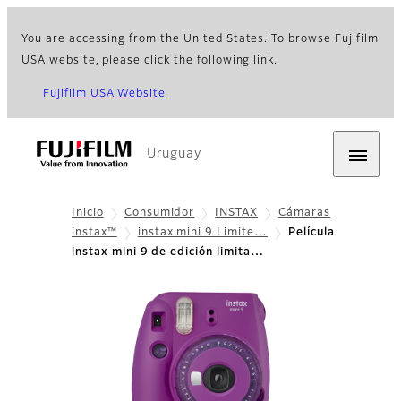
You are accessing from the United States. To browse Fujifilm
USA website, please click the following link.
Fujifilm USA Website
Uruguay
Inicio
Consumidor
INSTAX
Cámaras
instax™
instax mini 9 Limite…
Película
instax mini 9 de edición limita…