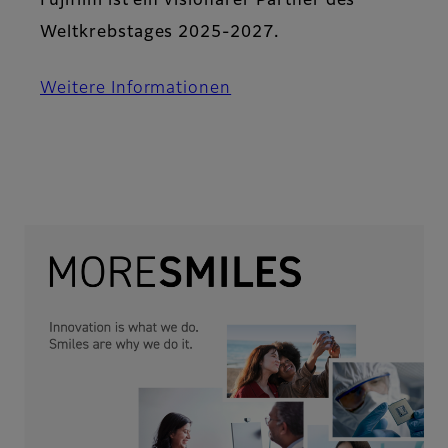
Fujifilm ist ein visionärer Partner des
Weltkrebstages 2025-2027.
Weitere Informationen