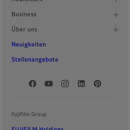
Business
Über uns
Neuigkeiten
Stellenangebote
Offizielle soziale Medien
Fujifilm Group
FUJIFILM Holdings