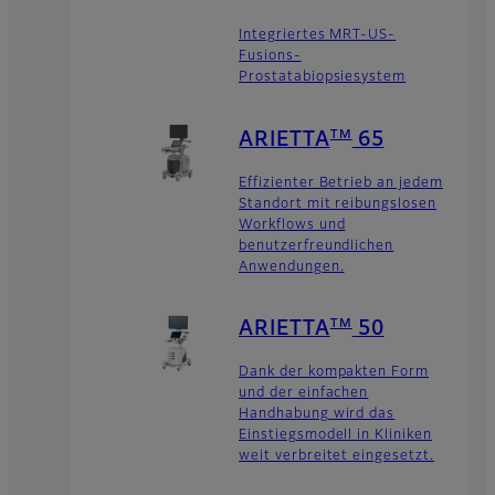
Integriertes MRT-US-
Fusions-
Prostatabiopsiesystem
TM
ARIETTA
65
Effizienter Betrieb an jedem
Standort mit reibungslosen
Workflows und
benutzerfreundlichen
Anwendungen.
TM
ARIETTA
50
Dank der kompakten Form
und der einfachen
Handhabung wird das
Einstiegsmodell in Kliniken
weit verbreitet eingesetzt.