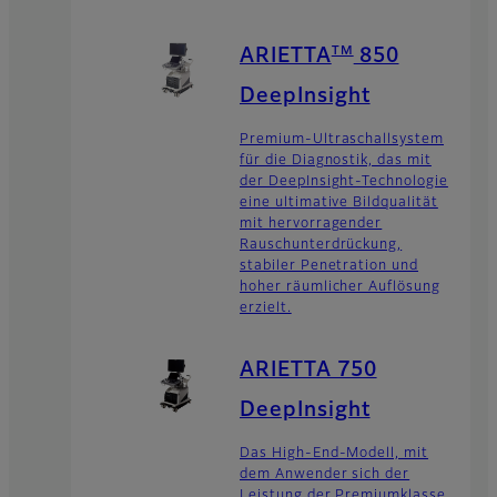
TM
ARIETTA
850
DeepInsight
Premium-Ultraschallsystem
für die Diagnostik, das mit
der DeepInsight-Technologie
eine ultimative Bildqualität
mit hervorragender
Rauschunterdrückung,
stabiler Penetration und
hoher räumlicher Auflösung
erzielt.
ARIETTA 750
DeepInsight
Das High-End-Modell, mit
dem Anwender sich der
Leistung der Premiumklasse,