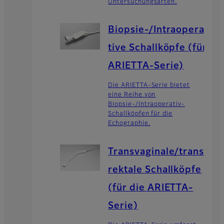
Untersuchungsarten.
Biopsie-/Intraopera
tive Schallköpfe (für
ARIETTA-Serie)
Die ARIETTA-Serie bietet
eine Reihe von
Biopsie-/Intraoperativ-
Schallköpfen für die
Echographie.
Transvaginale/trans
rektale Schallköpfe
(für die ARIETTA-
Serie)