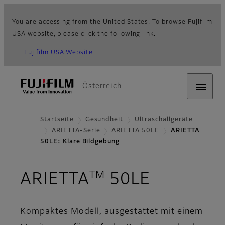
You are accessing from the United States. To browse Fujifilm
USA website, please click the following link.
Fujifilm USA Website
Österreich
Startseite
Gesundheit
Ultraschallgeräte
ARIETTA-Serie
ARIETTA 50LE
ARIETTA
50LE: Klare Bildgebung
TM
- Klare B
ARIETTA
50LE
Kompaktes Modell, ausgestattet mit einem