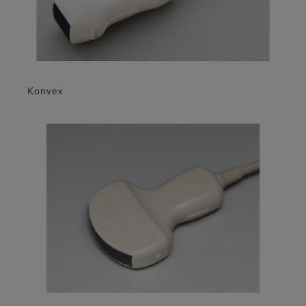
Konvex