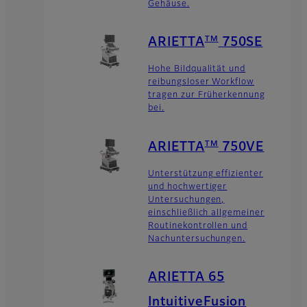
Gehäuse.
TM
ARIETTA
750SE
Hohe Bildqualität und
reibungsloser Workflow
tragen zur Früherkennung
bei.
TM
ARIETTA
750VE
Unterstützung effizienter
und hochwertiger
Untersuchungen,
einschließlich allgemeiner
Routinekontrollen und
Nachuntersuchungen.
ARIETTA 65
IntuitiveFusion