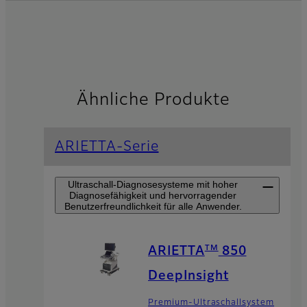
Ähnliche Produkte
ARIETTA-Serie
Ultraschall-Diagnosesysteme mit hoher
Diagnosefähigkeit und hervorragender
Benutzerfreundlichkeit für alle Anwender.
TM
ARIETTA
850
DeepInsight
Premium-Ultraschallsystem