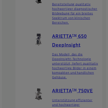
Bereitstellung qualitativ
hochwertiger diagnostischer
Bildgebung für ein breites
Spektrum von klinischen
Bereichen.
TM
ARIETTA
650
DeepInsight
Das Modell, das die
DeepInsight-Technologie
unterstützt, liefert qualitativ
hochwertige Bilder in einem
kompakten und handlichen
Gehäuse.
TM
ARIETTA
750VE
Unterstützung effizienter
und hochwertiger