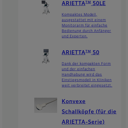
TM
ARIETTA
50LE
Kompaktes Modell,
ausgestattet mit einem
Monitorarm für einfache
Bedienung durch Anfänger
und Experten.
TM
ARIETTA
50
Dank der kompakten Form
und der einfachen
Handhabung wird das
Einstiegsmodell in Kliniken
weit verbreitet eingesetzt.
Konvexe
Schallköpfe (für die
ARIETTA-Serie)