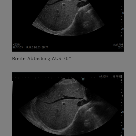
Breite Abtastung AUS 70°