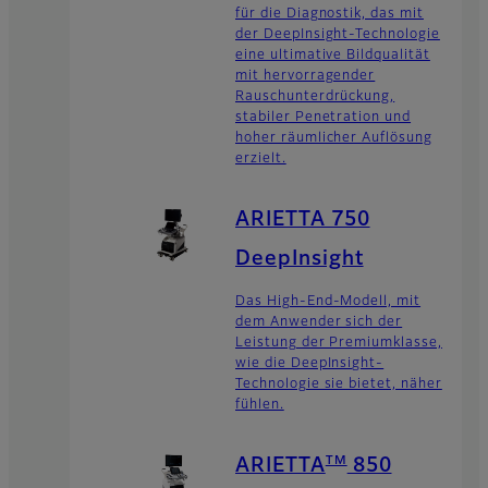
für die Diagnostik, das mit
der DeepInsight-Technologie
eine ultimative Bildqualität
mit hervorragender
Rauschunterdrückung,
stabiler Penetration und
hoher räumlicher Auflösung
erzielt.
ARIETTA 750
DeepInsight
Das High-End-Modell, mit
dem Anwender sich der
Leistung der Premiumklasse,
wie die DeepInsight-
Technologie sie bietet, näher
fühlen.
TM
ARIETTA
850