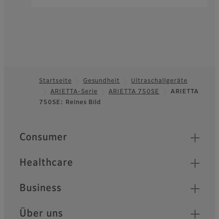
Startseite
Gesundheit
Ultraschallgeräte
ARIETTA-Serie
ARIETTA 750SE
ARIETTA
Footer
750SE: Reines Bild
Quick Links
Consumer
Healthcare
Business
Über uns