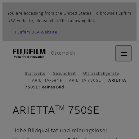
You are accessing from the United States. To browse Fujifilm
USA website, please click the following link.
Fujifilm USA Website
Österreich
Startseite
Gesundheit
Ultraschallgeräte
ARIETTA-Serie
ARIETTA 750SE
ARIETTA
750SE: Reines Bild
TM
- Reines
ARIETTA
750SE
Hohe Bildqualität und reibungsloser