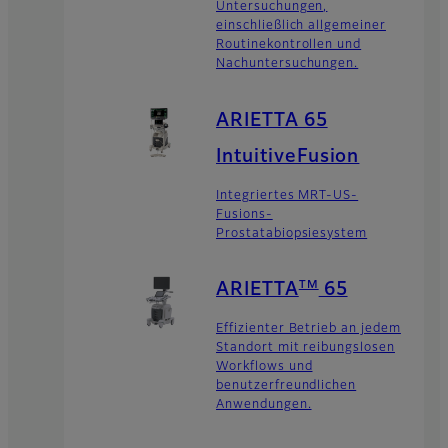
Untersuchungen,
einschließlich allgemeiner
Routinekontrollen und
Nachuntersuchungen.
ARIETTA 65
IntuitiveFusion
Integriertes MRT-US-
Fusions-
Prostatabiopsiesystem
TM
ARIETTA
65
Effizienter Betrieb an jedem
Standort mit reibungslosen
Workflows und
benutzerfreundlichen
Anwendungen.