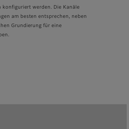
n konfiguriert werden. Die Kanäle
ungen am besten entsprechen, neben
chen Grundierung für eine
pen.