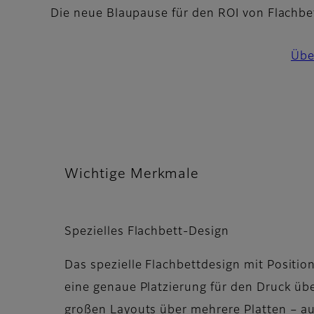
Die neue Blaupause für den ROI von Flachb
Übe
Wichtige Merkmale
Spezielles Flachbett-Design
Das spezielle Flachbettdesign mit Positio
eine genaue Platzierung für den Druck üb
großen Layouts über mehrere Platten – a