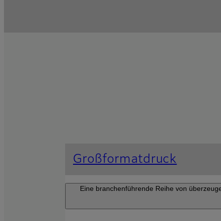
Großformatdruck
Eine branchenführende Reihe von überzeugend