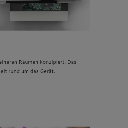
leineren Räumen konzipiert. Das
beit rund um das Gerät.