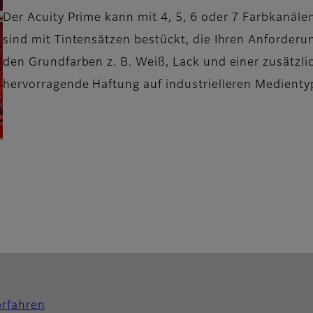
Der Acuity Prime kann mit 4, 5, 6 oder 7 Farbkanäle
sind mit Tintensätzen bestückt, die Ihren Anforder
den Grundfarben z. B. Weiß, Lack und einer zusätzli
hervorragende Haftung auf industrielleren Medienty
rfahren