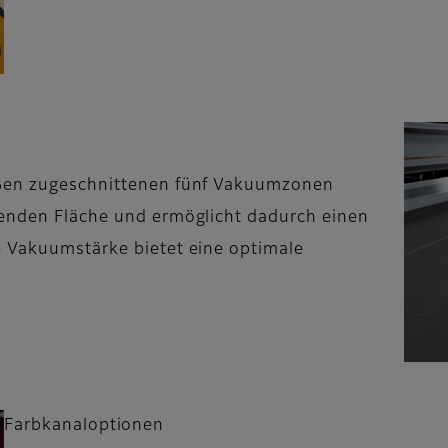
ößen zugeschnittenen fünf Vakuumzonen
kenden Fläche und ermöglicht dadurch einen
e Vakuumstärke bietet eine optimale
Farbkanaloptionen