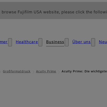
 browse Fujifilm USA website, please click the followi
mer
Healthcare
Business
Über uns
Neu
Großformatdruck
Acuity Prime
Acuity Prime: Die wichtigs
tigsten Merkmale