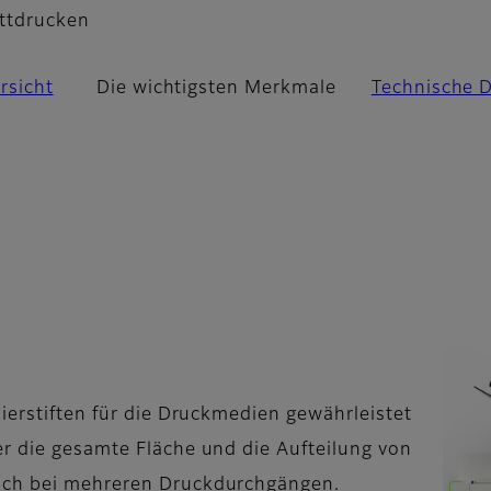
ettdrucken
rsicht
Die wichtigsten Merkmale
Technische 
nierstiften für die Druckmedien gewährleistet
er die gesamte Fläche und die Aufteilung von
uch bei mehreren Druckdurchgängen.