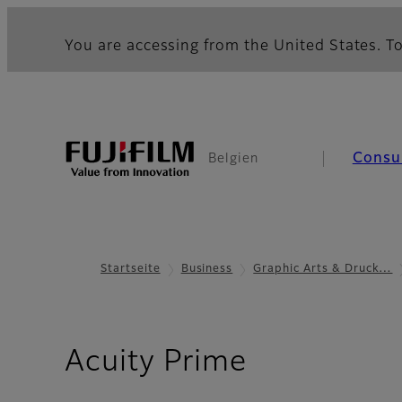
You are accessing from the United States. To
Consu
Belgien
Startseite
Business
Graphic Arts & Druck…
- Die wich
Acuity Prime