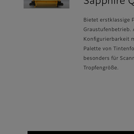
Sapphire 
Bietet erstklassige
Graustufenbetrieb. 
Konfigurierbarkeit 
Palette von Tintenf
besonders für Scan
Tropfengröße.