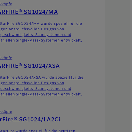
kköpfe
ARFIRE® SG1024/MA
StarFire SG1024/MA wurde speziell für die
igen anspruchsvollen Designs von
geschwindigkeits-Scansystemen und
striellen Single-Pass-Systemen entwickelt.
kköpfe
ARFIRE® SG1024/XSA
StarFire SG1024/XSA wurde speziell für die
igen anspruchsvollen Designs von
geschwindigkeits-Scansystemen und
striellen Single-Pass-Systemen entwickelt.
kköpfe
arFire® SG1024/LA2Ci
StarFire wurde speziell für die heutigen