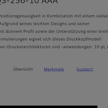
- Übersicht
QS-256-10 AAA
 Positionsgenauigkeit in Kombination mit einem vielse
Aufgrund seines leichten Designs und seiner
mit dünnem Profil sowie der Unterstützung einer brei
ormulierungen eignet sich dieses Druckkopfmodell
ner-Druckerarchitekturen und -anwendungen. 10 pL 
Übersicht
Merkmale
Support