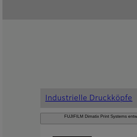
Industrielle Druckköpfe
FUJIFILM Dimatix Print Systems entwi