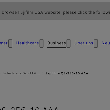
 browse Fujifilm USA website, please click the followi
mer
Healthcare
Business
Über uns
Neu
Industrielle Druckkö…
Sapphire QS-256-10 AAA