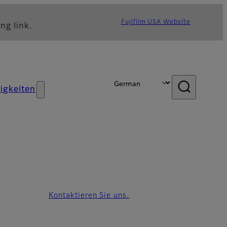
Fujifilm USA Website
ng link.
igkeiten
Kontaktieren Sie uns.