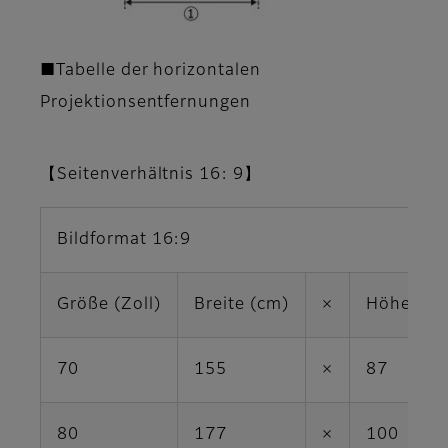
■Tabelle der horizontalen
Projektionsentfernungen
【Seitenverhältnis 16: 9】
Bildformat 16:9
Größe (Zoll)
Breite (cm)
×
Höhe (cm
70
155
×
87
80
177
×
100