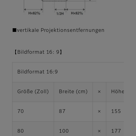
■vertikale Projektionsentfernungen
【Bildformat 16: 9】
Bildformat 16:9
Größe (Zoll)
Breite (cm)
×
Höhe (cm
70
87
×
155
80
100
×
177