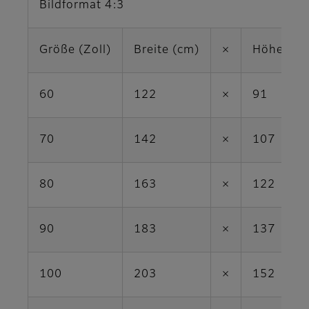
Bildformat 4:3
Größe (Zoll)
Breite (cm)
×
Höhe (cm
60
122
×
91
70
142
×
107
80
163
×
122
90
183
×
137
100
203
×
152