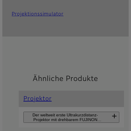
Projektionssimulator
Ähnliche Produkte
Projektor
Der weltweit erste Ultrakurzdistanz-
Projektor mit drehbarem FUJINON
Hochleistungs-Objektiv für Projektionen in
alle Richtungen.