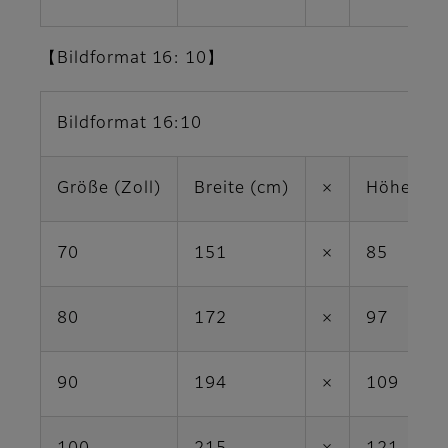
【Bildformat 16: 10】
Bildformat 16:10
Größe (Zoll)
Breite (cm)
×
Höhe (cm
70
151
×
85
80
172
×
97
90
194
×
109