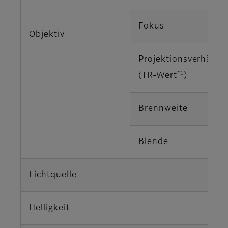
Fokus
Objektiv
Projektionsverhältni
*1
(TR-Wert
)
Brennweite
Blende
Lichtquelle
Helligkeit