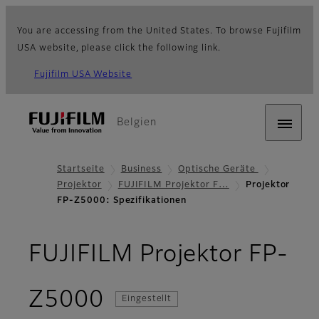
You are accessing from the United States. To browse Fujifilm
USA website, please click the following link.
Fujifilm USA Website
Belgien
Startseite
Business
Optische Geräte
Projektor
FUJIFILM Projektor F…
Projektor
FP-Z5000: Spezifikationen
FUJIFILM Projektor FP-
- Spezifikationen
Z5000
Eingestellt