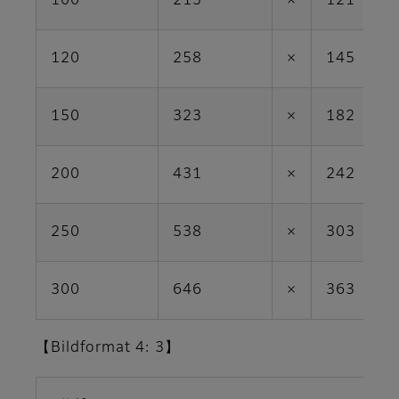
100
215
×
121
120
258
×
145
150
323
×
182
200
431
×
242
250
538
×
303
300
646
×
363
【Bildformat 4: 3】