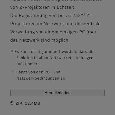
von Z-Projektoren in Echtzeit.
1
Die Registrierung von bis zu 255*
Z-
Projektoren im Netzwerk und die zentrale
Verwaltung von einem einzigen PC über
das Netzwerk sind möglich.
* Es kann nicht garantiert werden, dass die
Funktion in allen Netzwerkeinstellungen
funktioniert.
1
*
Hängt von den PC- und
Netzwerkbedingungen ab.
Herunterladen
ZIP: 12.4MB