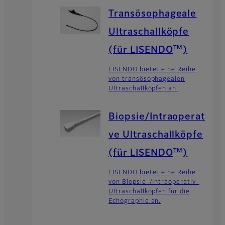
Transösophageale
Ultraschallköpfe
TM
(für LISENDO
)
LISENDO bietet eine Reihe
von transösophagealen
Ultraschallköpfen an.
Biopsie/Intraoperati
ve Ultraschallköpfe
TM
(für LISENDO
)
LISENDO bietet eine Reihe
von Biopsie-/Intraoperativ-
Ultraschallköpfen für die
Echographie an.