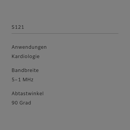
S121
Anwendungen
Kardiologie
Bandbreite
5–1 MHz
Abtastwinkel
90 Grad