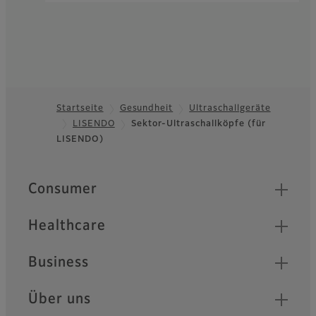
Startseite
Gesundheit
Ultraschallgeräte
LISENDO
Sektor-Ultraschallköpfe (für
Footer
LISENDO)
Quick Links
Consumer
Healthcare
Business
Über uns