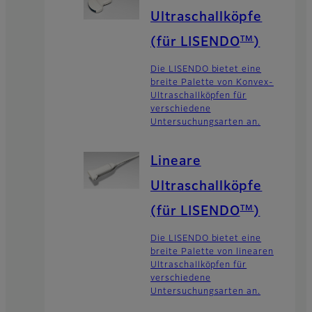
Ultraschallköpfe
TM
(für LISENDO
)
Die LISENDO bietet eine
breite Palette von Konvex-
Ultraschallköpfen für
verschiedene
Untersuchungsarten an.
Lineare
Ultraschallköpfe
TM
(für LISENDO
)
Die LISENDO bietet eine
breite Palette von linearen
Ultraschallköpfen für
verschiedene
Untersuchungsarten an.