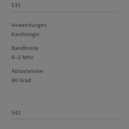
S31
Anwendungen
Kardiologie
Bandbreite
9–2 MHz
Abtastwinkel
90 Grad
S42