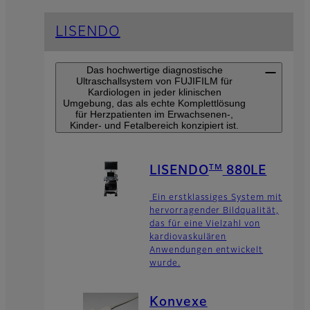
LISENDO
Das hochwertige diagnostische
Ultraschallsystem von FUJIFILM für
Kardiologen in jeder klinischen
Umgebung, das als echte Komplettlösung
für Herzpatienten im Erwachsenen-,
Kinder- und Fetalbereich konzipiert ist.
TM
LISENDO
880LE
Ein erstklassiges System mit
hervorragender Bildqualität,
das für eine Vielzahl von
kardiovaskulären
Anwendungen entwickelt
wurde.
Konvexe