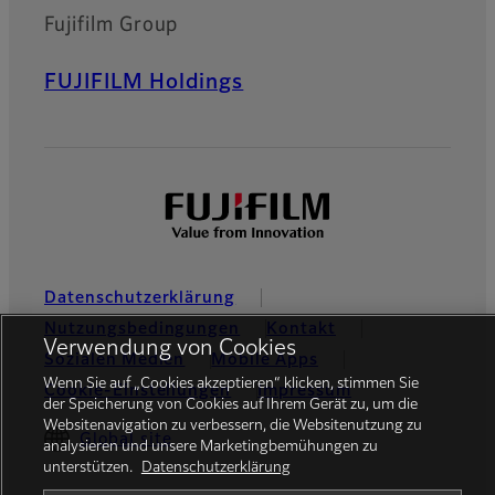
Fujifilm Group
FUJIFILM Holdings
Datenschutzerklärung
Nutzungsbedingungen
Kontakt
Verwendung von Cookies
Sozialen Medien
Mobile Apps
Wenn Sie auf „Cookies akzeptieren“ klicken, stimmen Sie
Cookie-Einstellungen
Impressum
der Speicherung von Cookies auf Ihrem Gerät zu, um die
Websitenavigation zu verbessern, die Websitenutzung zu
Global site
analysieren und unsere Marketingbemühungen zu
unterstützen.
Datenschutzerklärung