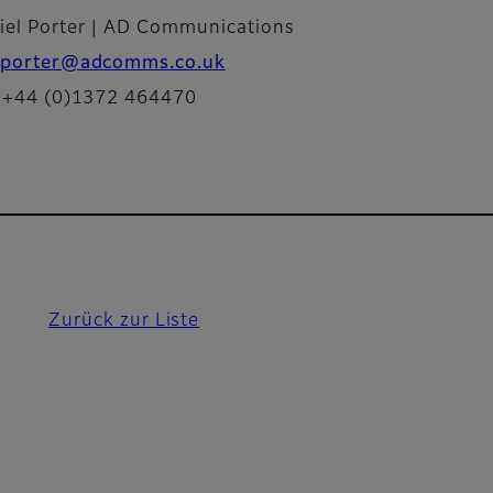
iel Porter | AD Communications
porter@adcomms.co.uk
: +44 (0)1372 464470
Zurück zur Liste