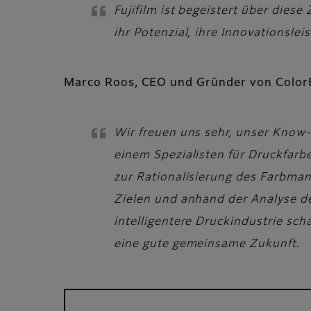
Fujifilm ist begeistert über dies
ihr Potenzial, ihre Innovationsl
Marco Roos, CEO und Gründer von Color
Wir freuen uns sehr, unser Know-h
einem Spezialisten für Druckfar
zur Rationalisierung des Farbma
Zielen und anhand der Analyse de
intelligentere Druckindustrie sch
eine gute gemeinsame Zukunft.