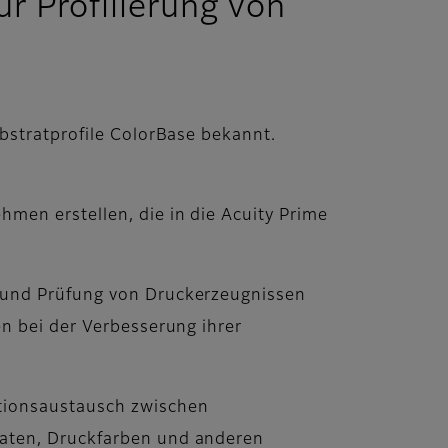
r Profilierung von
bstratprofile ColorBase bekannt.
men erstellen, die in die Acuity Prime
t und Prüfung von Druckerzeugnissen
en bei der Verbesserung ihrer
tionsaustausch zwischen
raten, Druckfarben und anderen