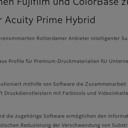
n Fujifilm und ColorBase zu
 Acuity Prime Hybrid
 renommierten Rotterdamer Anbieter intelligenter Su
se Profile für Premium-Druckmaterialien für Unterneh
lutioniert mithilfe von Software die Zusammenarbei
t Druckdienstleistern mit Farbtools und Videoinhalt
d die zugehörige Software ermöglichen den Informa
rastischen Reduzierung der Verschwendung von Subst