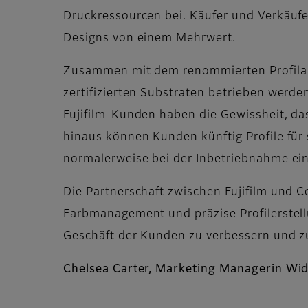
Druckressourcen bei. Käufer und Verkäuf
Designs von einem Mehrwert.
Zusammen mit dem renommierten Profilanbi
zertifizierten Substraten betrieben werde
Fujifilm-Kunden haben die Gewissheit, da
hinaus können Kunden künftig Profile für 
normalerweise bei der Inbetriebnahme e
Die Partnerschaft zwischen Fujifilm und Co
Farbmanagement und präzise Profilerstel
Geschäft der Kunden zu verbessern und z
Chelsea Carter, Marketing Managerin Wi