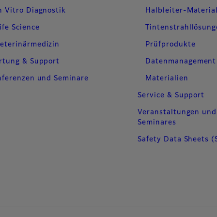
n Vitro Diagnostik
Halbleiter-Materia
ife Science
Tintenstrahllösun
eterinärmedizin
Prüfprodukte
rtung & Support
Datenmanagement
nferenzen und Seminare
Materialien
Service & Support
Veranstaltungen und
Seminares
Safety Data Sheets (