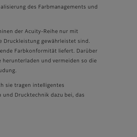
onalisierung des Farbmanagements und
hinen der Acuity-Reihe nur mit
e Druckleistung gewährleistet sind.
ende Farbkonformität liefert. Darüber
te herunterladen und vermeiden so die
eudung.
h sie tragen intelligentes
n und Drucktechnik dazu bei, das