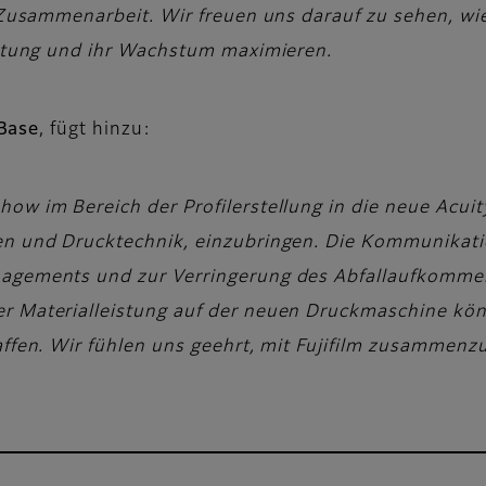
e Zusammenarbeit. Wir freuen uns darauf zu sehen, wi
eistung und ihr Wachstum maximieren.
Base
, fügt hinzu:
ow im Bereich der Profilerstellung in die neue Acuity
ben und Drucktechnik, einzubringen. Die Kommunikat
nagements und zur Verringerung des Abfallaufkommen
r Materialleistung auf der neuen Druckmaschine könne
affen. Wir fühlen uns geehrt, mit Fujifilm zusammenz