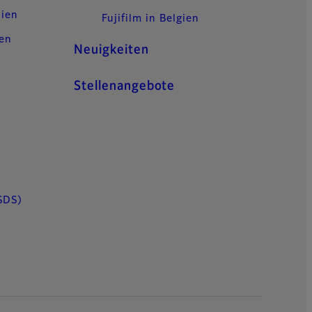
lien
Fujifilm in Belgien
gen
Neuigkeiten
Stellenangebote
SDS)