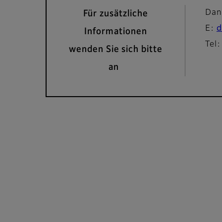
Dan
Für zusätzliche
E:
d
Informationen
Tel
wenden Sie sich bitte
an