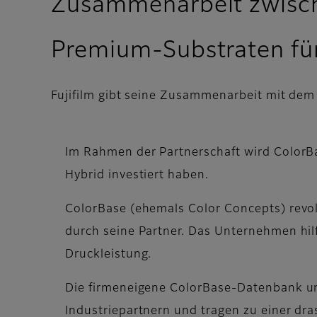
Zusammenarbeit zwische
Premium-Substraten für
Fujifilm gibt seine Zusammenarbeit mit dem
Im Rahmen der Partnerschaft wird ColorBa
Hybrid investiert haben.
ColorBase (ehemals Color Concepts) revo
durch seine Partner. Das Unternehmen hilf
Druckleistung.
Die firmeneigene ColorBase-Datenbank un
Industriepartnern und tragen zu einer d