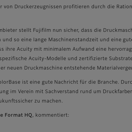
er von Druckerzeugnissen profitieren durch die Rati
eter stellt Fujifilm nun sicher, dass die Druckmasc
n und so eine lange Maschinenstandzeit und eine gut
ss ihre Acuity mit minimalem Aufwand eine hervorrag
spezifische Acuity-Modelle und zertifizierte Substra
iner neuen Druckmaschine entstehende Materialverg
lorBase ist eine gute Nachricht für die Branche. Durc
lung im Verein mit Sachverstand rund um Druckfarbe
ukunftssicher zu machen.
de Format HQ
, kommentiert: