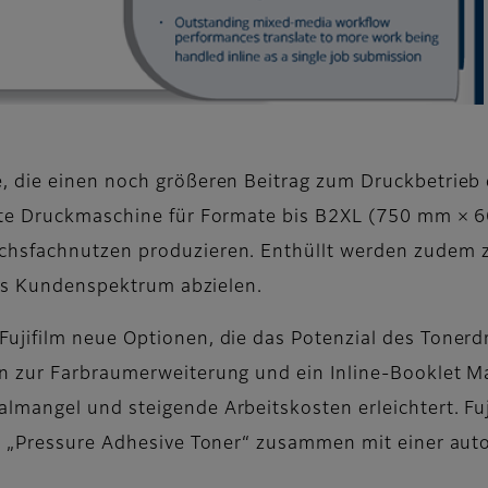
 die einen noch größeren Beitrag zum Druckbetrieb d
ste Druckmaschine für Formate bis B2XL (750 mm × 66
chsfachnutzen produzieren. Enthüllt werden zudem 
tes Kundenspektrum abzielen.
jifilm neue Optionen, die das Potenzial des Tonerdr
 zur Farbraumerweiterung und ein Inline-Booklet Ma
mangel und steigende Arbeitskosten erleichtert. Fuji
n „Pressure Adhesive Toner“ zusammen mit einer auto