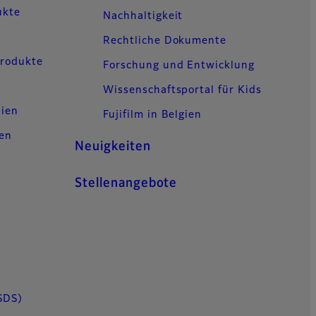
ukte
Nachhaltigkeit
Rechtliche Dokumente
Produkte
Forschung und Entwicklung
Wissenschaftsportal für Kids
lien
Fujifilm in Belgien
gen
Neuigkeiten
Stellenangebote
SDS)