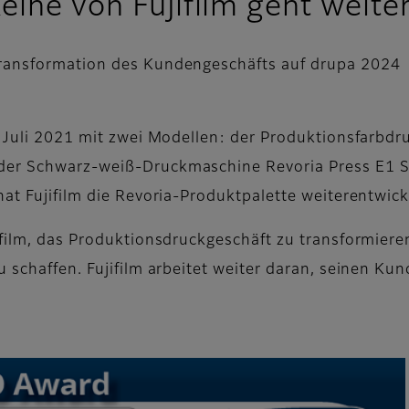
eihe von Fujifilm geht weite
ransformation des Kundengeschäfts auf drupa 2024
im Juli 2021 mit zwei Modellen: der Produktionsfarbd
 der Schwarz-weiß-Druckmaschine Revoria Press E1 
hat Fujifilm die Revoria-Produktpalette weiterentwick
ifilm, das Produktionsdruckgeschäft zu transformier
 schaffen. Fujifilm arbeitet weiter daran, seinen Kun