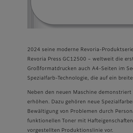
2024 seine moderne Revoria-Produktserie,
Revoria Press GC12500 – weltweit die er
Großformatdrucken auch A4-Seiten im Se
Spezialfarb-Technologie, die auf ein brei
Neben den neuen Maschine demonstriert Fu
erhöhen. Dazu gehören neue Spezialfarben
Bewältigung von Problemen durch Personal
funktionellen Toner mit Hafteigenschafte
vorgestellten Produktionslinie vor.