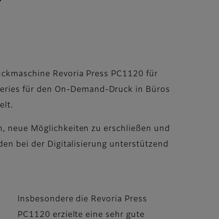
r
ruckmaschine Revoria Press PC1120 für
Series für den On-Demand-Druck in Büros
elt.
en, neue Möglichkeiten zu erschließen und
den bei der Digitalisierung unterstützend
Insbesondere die Revoria Press
PC1120 erzielte eine sehr gute