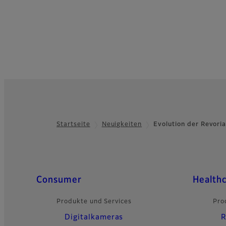
Startseite
Neuigkeiten
Evolution der Revori
Footer
Quick Links
Consumer
Health
Produkte und Services
Pro
Digitalkameras
R