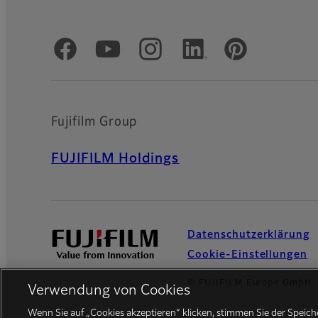
Offizielle soziale Medien
Fujifilm Group
FUJIFILM Holdings
Datenschutzerklärung
Cookie-Einstellungen
© FUJIFILM Europe GmbH
Verwendung von Cookies
Wenn Sie auf „Cookies akzeptieren“ klicken, stimmen Sie der Speic