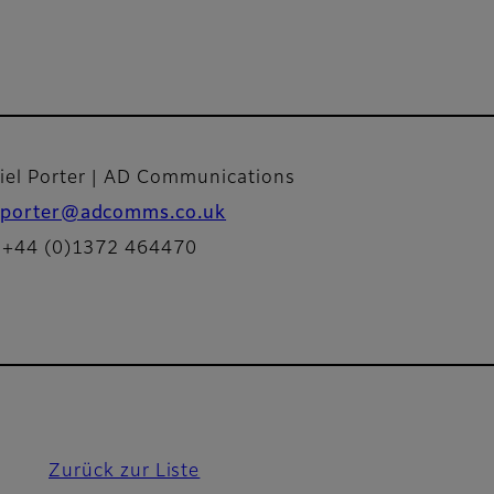
iel Porter | AD Communications
porter@adcomms.co.uk
: +44 (0)1372 464470
Zurück zur Liste