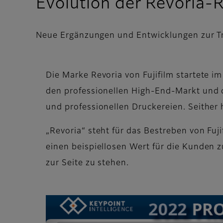
Evolution der Revoria-R
Neue Ergänzungen und Entwicklungen zur T
Die Marke Revoria von Fujifilm startete 
den professionellen High-End-Markt und
und professionellen Druckereien. Seither 
„Revoria“ steht für das Bestreben von Fuj
einen beispiellosen Wert für die Kunden zu
zur Seite zu stehen.