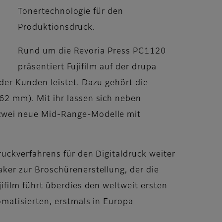
Tonertechnologie für den
Produktionsdruck.
Rund um die Revoria Press PC1120
präsentiert Fujifilm auf der drupa
er Kunden leistet. Dazu gehört die
2 mm). Mit ihr lassen sich neben
zwei neue Mid-Range-Modelle mit
uckverfahrens für den Digitaldruck weiter
ker zur Broschürenerstellung, der die
film führt überdies den weltweit ersten
matisierten, erstmals in Europa