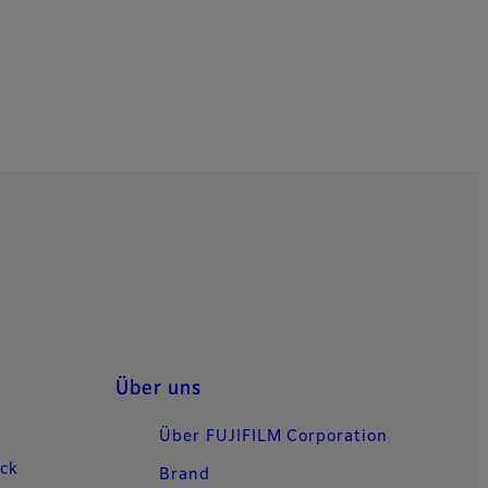
Über uns
Über FUJIFILM Corporation
uck
Brand