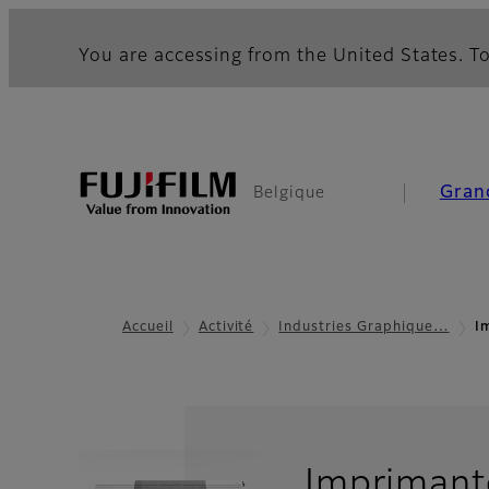
You are accessing from the United States. To
Gran
Belgique
Accueil
Activité
Industries Graphique…
I
Imprimant