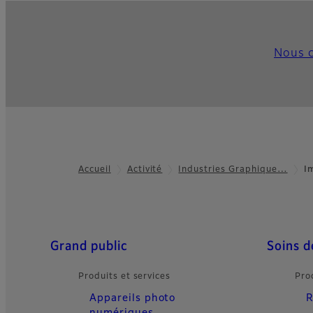
Nous c
Accueil
Activité
Industries Graphique…
I
Footer
Quick Links
Grand public
Soins d
Produits et services
Pro
Appareils photo
R
numériques