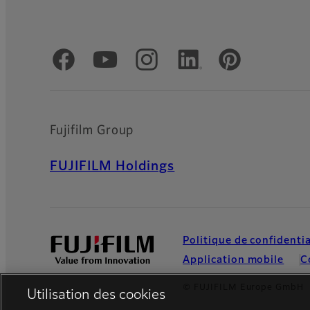
Comptes officiels réseaux sociaux
Fujifilm Group
FUJIFILM Holdings
Politique de confidentia
Application mobile
C
© FUJIFILM Europe GmbH
Utilisation des cookies