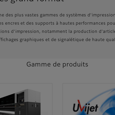
ne des plus vastes gammes de systèmes d’impression
des encres et des supports à hautes performances po
tions d’impression, notamment la production d’articl
affichages graphiques et de signalétique de haute qual
Gamme de produits