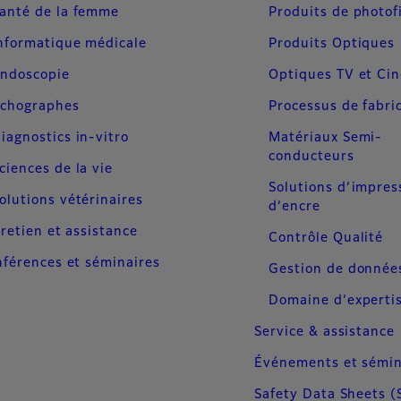
anté de la femme
Produits de photof
nformatique médicale
Produits Optiques
ndoscopie
Optiques TV et Ci
chographes
Processus de fabri
iagnostics in-vitro
Matériaux Semi-
conducteurs
ciences de la vie
Solutions d’impres
olutions vétérinaires
d’encre
retien et assistance
Contrôle Qualité
férences et séminaires
Gestion de donnée
Domaine d’experti
Service & assistance
Événements et sémin
Safety Data Sheets (