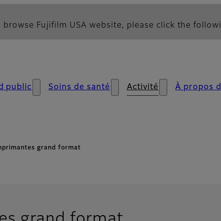
 browse Fujifilm USA website, please click the followi
d public
Soins de santé
Activité
À propos 
mprimantes grand format
es grand format