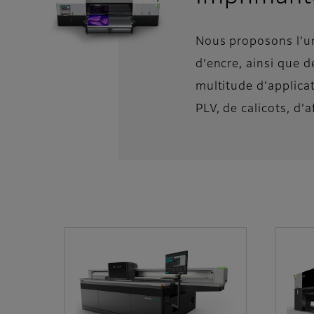
Nous proposons l’u
d’encre, ainsi que 
multitude d’applica
PLV, de calicots, d’