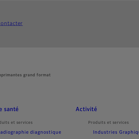
ontacter
mprimantes grand format
e santé
Activité
duits et services
Produits et services
adiographie diagnostique
Industries Graphi