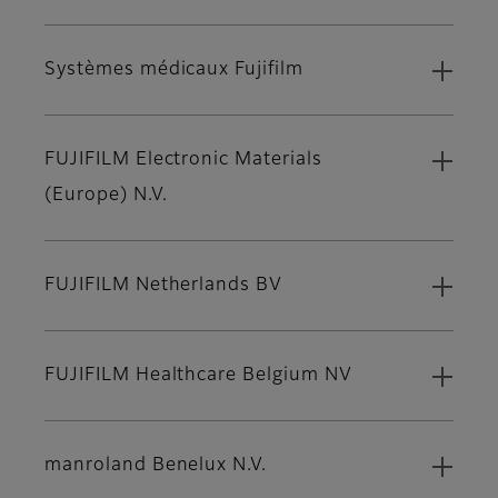
Systèmes médicaux Fujifilm
FUJIFILM Electronic Materials
(Europe) N.V.
FUJIFILM Netherlands BV
FUJIFILM Healthcare Belgium NV
manroland Benelux N.V.