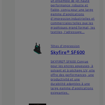
un ensemble de jet haute
performance, robuste et
fiable, conçu pour une large
gamme d’applications
d’impression industrielles et
commerciales telles que les
graphiques grand format, les
textiles, l’adressage...
Têtes d'impression
Skyfire® SF600
SKYFIRE® SF600 Conçue
pour les encres aqueuses, à
solvant et à séchage UV, elle
offre des performances, une
productivité et une
durabilité adaptées à une
large gamme d'applications
exigeantes.