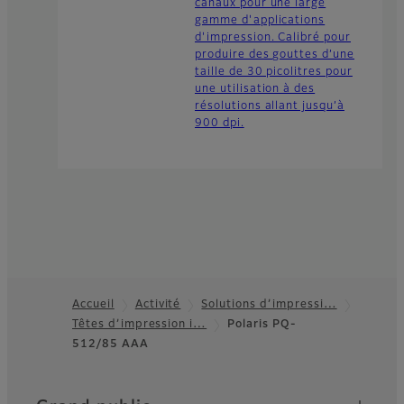
canaux pour une large
gamme d'applications
d'impression. Calibré pour
produire des gouttes d’une
taille de 30 picolitres pour
une utilisation à des
résolutions allant jusqu’à
900 dpi.
Accueil
Activité
Solutions d’impressi…
Têtes d’impression i…
Polaris PQ-
Footer
512/85 AAA
Quick Links