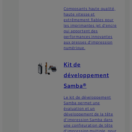
Composants haute qualité,
haute vitesse et
extrêmement fiables pour
les imprimantes jet d’encre
qui apportent des
performances innovantes
aux presses d’impression
numérique.
Kit de
développement
Samba®
Le kit de développement
Samba permet une
évaluation et un
développement de la tête
d’impression Samba dans
une configuration de tête
d’impression multiple, pour