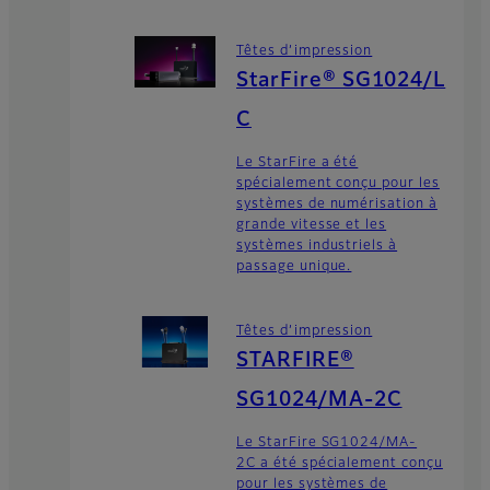
Têtes d’impression
StarFire® SG1024/L
C
Le StarFire a été
spécialement conçu pour les
systèmes de numérisation à
grande vitesse et les
systèmes industriels à
passage unique.
Têtes d’impression
STARFIRE®
SG1024/MA-2C
Le StarFire SG1024/MA-
2C a été spécialement conçu
pour les systèmes de