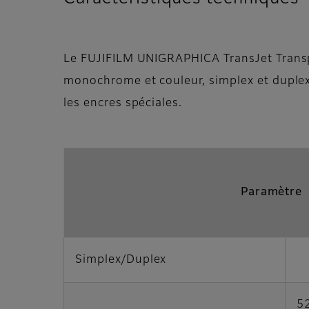
Le FUJIFILM UNIGRAPHICA TransJet Transpo
monochrome et couleur, simplex et duplex,
les encres spéciales.
Paramètre
Simplex/Duplex
5