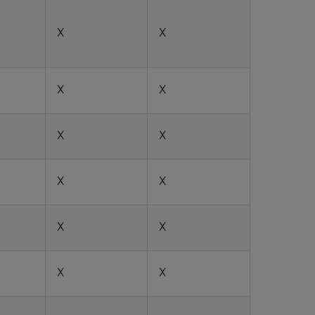
X
X
X
X
X
X
X
X
X
X
X
X