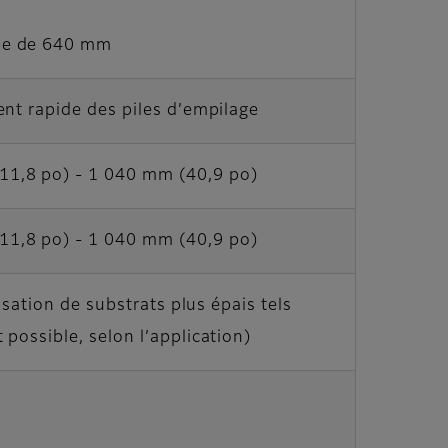
ème de 640 mm
nt rapide des piles d’empilage
1,8 po) - 1 040 mm (40,9 po)
1,8 po) - 1 040 mm (40,9 po)
isation de substrats plus épais tels
possible, selon l’application)