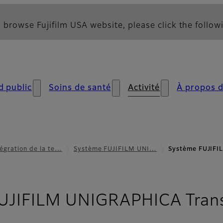
 browse Fujifilm USA website, please click the followi
d public
Soins de santé
Activité
À propos 
tégration de la te…
Système FUJIFILM UNI…
Système FUJIFI
UJIFILM UNIGRAPHICA Tran