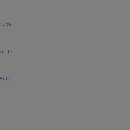
rt de
on de
Aide