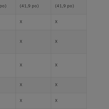
 po)
(41,9 po)
(41,9 po)
X
X
X
X
X
X
X
X
X
X