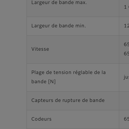
Largeur de bande max.
1
Largeur de bande min.
1
6
Vitesse
6
Plage de tension réglable de la
j
bande [N]
Capteurs de rupture de bande
Codeurs
65