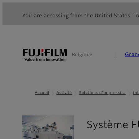
You are accessing from the United States. To
Gran
Belgique
Accueil
Activité
Solutions d’impressi…
In
Système F