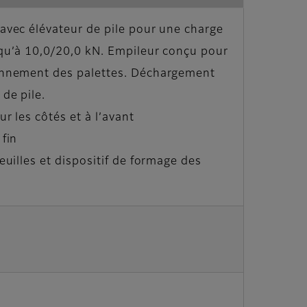
 avec élévateur de pile pour une charge
squ’à 10,0/20,0 kN. Empileur conçu pour
onnement des palettes. Déchargement
 de pile.
ur les côtés et à l’avant
 fin
feuilles et dispositif de formage des