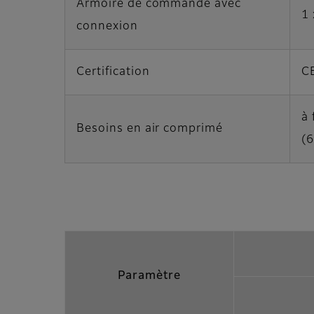
Armoire de commande avec
1 
connexion
Certification
C
à 
Besoins en air comprimé
(6
Paramètre