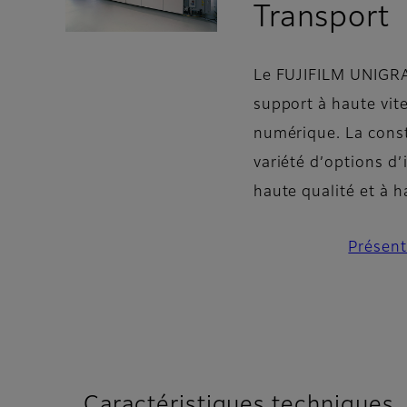
-
Transport
Le FUJIFILM UNIGRA
support à haute vit
numérique. La const
variété d’options d
haute qualité et à h
Présent
Caractéristiques techniques