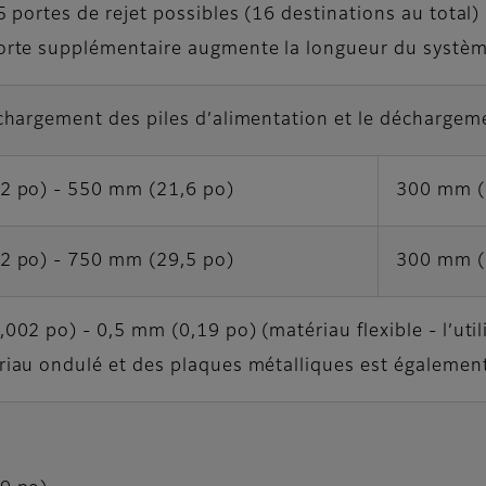
5 portes de rejet possibles (16 destinations au total)
orte supplémentaire augmente la longueur du syst
chargement des piles d’alimentation et le déchargeme
2 po) - 550 mm (21,6 po)
300 mm (1
2 po) - 750 mm (29,5 po)
300 mm (1
002 po) - 0,5 mm (0,19 po) (matériau flexible - l’util
iau ondulé et des plaques métalliques est également 