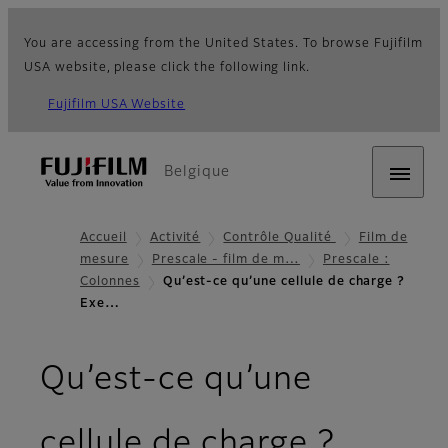
You are accessing from the United States. To browse Fujifilm
USA website, please click the following link.
Fujifilm USA Website
Belgique
Accueil
Activité
Contrôle Qualité
Film de
mesure
Prescale - film de m…
Prescale :
Colonnes
Qu’est-ce qu’une cellule de charge ?
Exe…
Qu’est-ce qu’une
cellule de charge ?