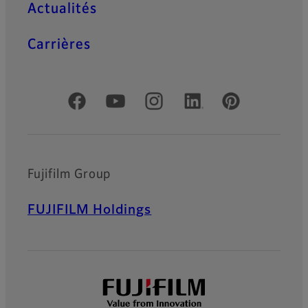
Actualités
Carrières
Comptes officiels réseaux sociaux
Fujifilm Group
FUJIFILM Holdings