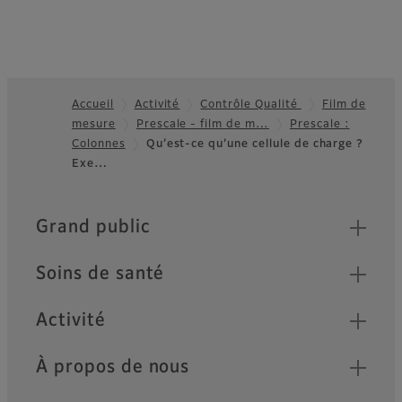
Accueil
Activité
Contrôle Qualité
Film de
mesure
Prescale - film de m…
Prescale :
Footer
Colonnes
Qu’est-ce qu’une cellule de charge ?
Exe…
Quick Links
Grand public
Soins de santé
Activité
À propos de nous