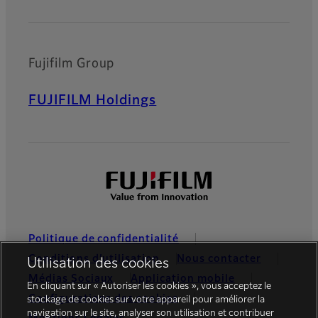
Fujifilm Group
FUJIFILM Holdings
Politique de confidentialité
Conditions d’utilisation
Nous contacter
Utilisation des cookies
Médias Sociaux
Application mobile
En cliquant sur « Autoriser les cookies », vous acceptez le
Configurations des cookies
stockage de cookies sur votre appareil pour améliorer la
navigation sur le site, analyser son utilisation et contribuer