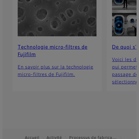
Technologie micro-filtres de
De quoi s'a
Fujifilm
Voici les di
En savoir plus sur la technologie
qui permet
micro-filtres de Fujifilm.
passage de
sélectionné
Accueil
Activité
Processus de fabrica…