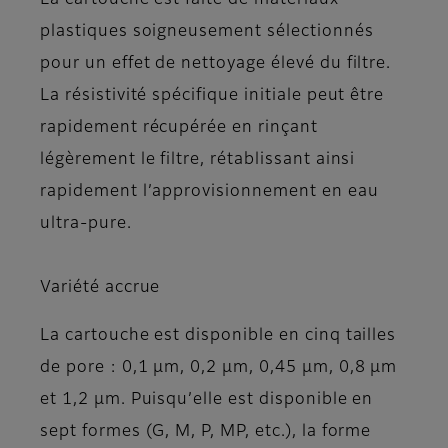
La cartouche est faite de matériaux
plastiques soigneusement sélectionnés
pour un effet de nettoyage élevé du filtre.
La résistivité spécifique initiale peut être
rapidement récupérée en rinçant
légèrement le filtre, rétablissant ainsi
rapidement l’approvisionnement en eau
ultra-pure.
Variété accrue
La cartouche est disponible en cinq tailles
de pore : 0,1 µm, 0,2 µm, 0,45 µm, 0,8 µm
et 1,2 µm. Puisqu’elle est disponible en
sept formes (G, M, P, MP, etc.), la forme