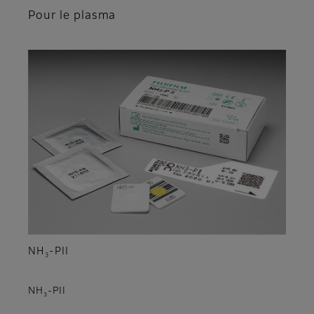
Pour le plasma
NH
-PII
3
NH
-PII
3