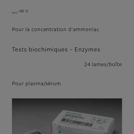
-W II
NH3
Pour la concentration d’ammoniac
Tests biochimiques - Enzymes
24 lames/boîte
Pour plasma/sérum