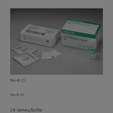
Na-K-Cl
Na-K-Cl
24 lames/boîte