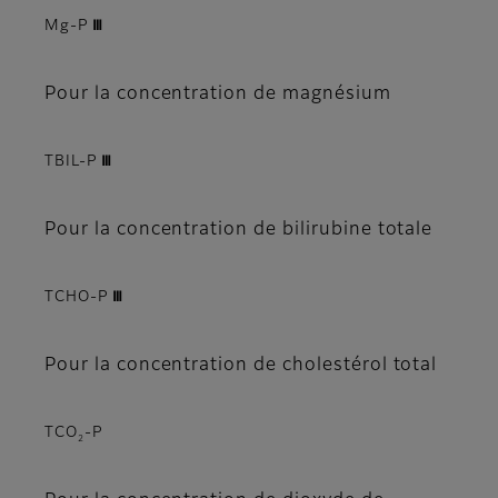
Mg-P Ⅲ
Pour la concentration de magnésium
TBIL-P Ⅲ
Pour la concentration de bilirubine totale
TCHO-P Ⅲ
Pour la concentration de cholestérol total
TCO
-P
2