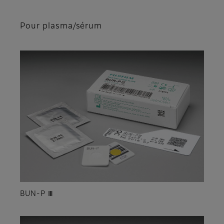
Pour plasma/sérum
BUN-P Ⅲ