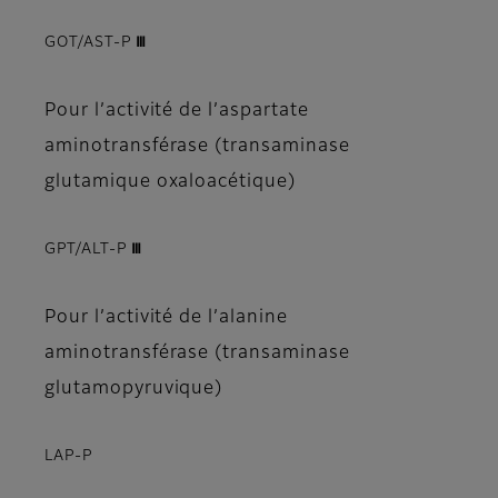
GOT/AST-P Ⅲ
Pour l’activité de l’aspartate
aminotransférase (transaminase
glutamique oxaloacétique)
GPT/ALT-P Ⅲ
Pour l’activité de l’alanine
aminotransférase (transaminase
glutamopyruvique)
LAP-P