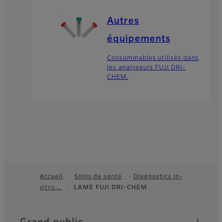
Autres
équipements
Consommables utilisés dans
les analyseurs FUJI DRI-
CHEM.
Accueil
Soins de santé
Diagnostics in-
vitro…
LAME FUJI DRI-CHEM
Footer
Quick Links