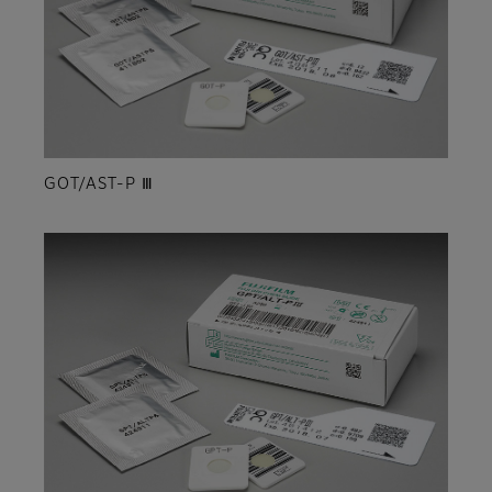
GOT/AST-P Ⅲ