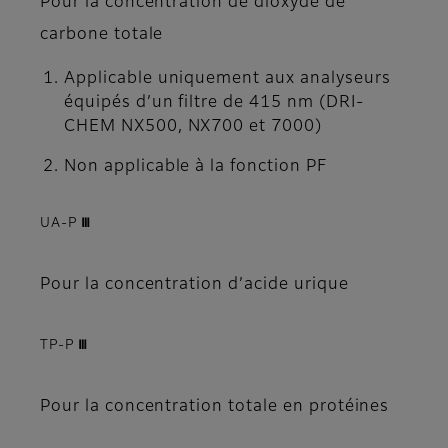
Pour la concentration de dioxyde de
carbone totale
Applicable uniquement aux analyseurs
équipés d’un filtre de 415 nm (DRI-
CHEM NX500, NX700 et 7000)
Non applicable à la fonction PF
UA-P Ⅲ
Pour la concentration d’acide urique
TP-P Ⅲ
Pour la concentration totale en protéines