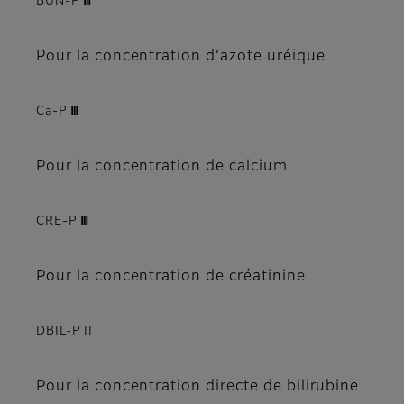
BUN-P Ⅲ
Pour la concentration d’azote uréique
Ca-P Ⅲ
Pour la concentration de calcium
CRE-P Ⅲ
Pour la concentration de créatinine
DBIL-P II
Pour la concentration directe de bilirubine