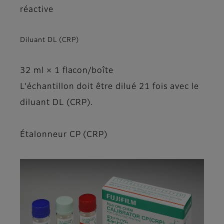
réactive
Diluant DL (CRP)
32 ml × 1 flacon/boîte
L’échantillon doit être dilué 21 fois avec le
diluant DL (CRP).
Étalonneur CP (CRP)