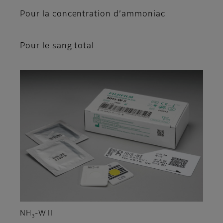
Pour la concentration d’ammoniac
Pour le sang total
NH
-W
II
3