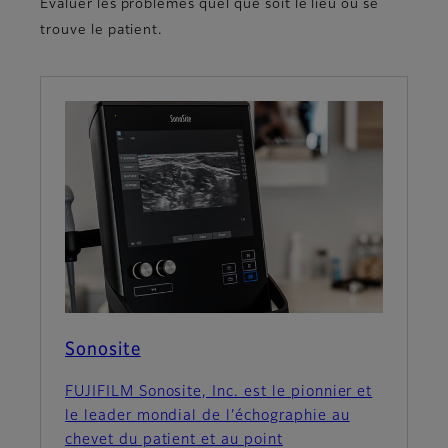
Évaluer les problèmes quel que soit le lieu où se
trouve le patient.
Sonosite
FUJIFILM Sonosite, Inc. est le pionnier et
le leader mondial de l’échographie au
chevet du patient et au point