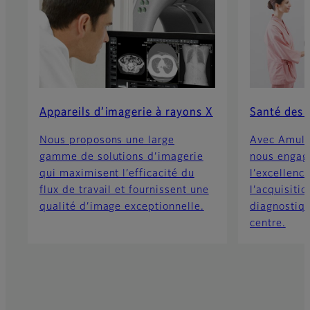
Appareils d’imagerie à rayons X
Santé des
Nous proposons une large
Avec Amulet
gamme de solutions d’imagerie
nous engag
qui maximisent l’efficacité du
l’excellenc
flux de travail et fournissent une
l’acquisitio
qualité d’image exceptionnelle.
diagnostiq
centre.