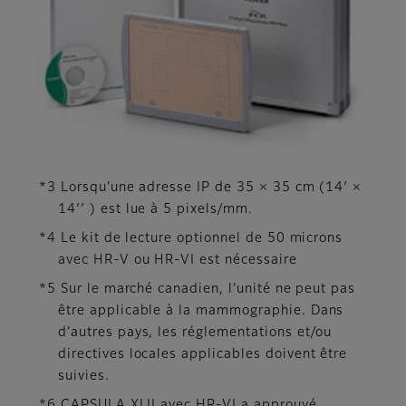
*3 Lorsqu’une adresse IP de 35 × 35 cm (14′ ×
14′′ ) est lue à 5 pixels/mm.
*4 Le kit de lecture optionnel de 50 microns
avec HR-V ou HR-VI est nécessaire
*5 Sur le marché canadien, l’unité ne peut pas
être applicable à la mammographie. Dans
d’autres pays, les réglementations et/ou
directives locales applicables doivent être
suivies.
*6 CAPSULA XLII avec HR-VI a approuvé