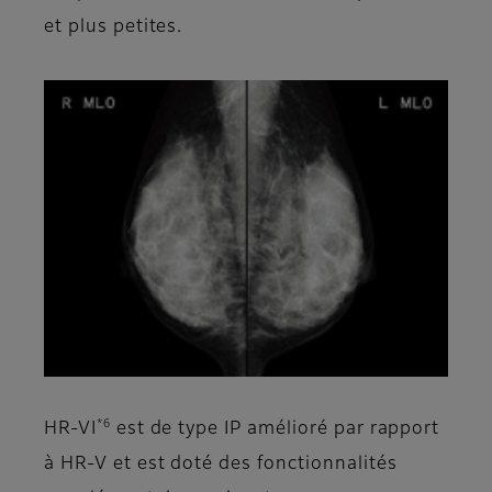
et plus petites.
*6
HR-VI
est de type IP amélioré par rapport
à HR-V et est doté des fonctionnalités