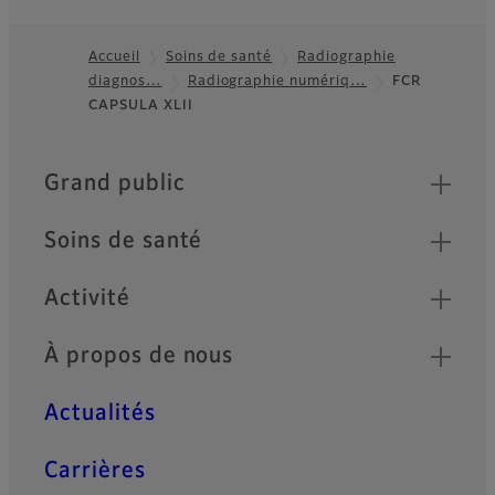
Accueil
Soins de santé
Radiographie
diagnos…
Radiographie numériq…
FCR
Footer
CAPSULA XLII
Quick Links
Grand public
Soins de santé
Activité
À propos de nous
Actualités
Carrières