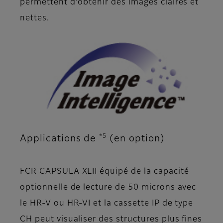
permettent d’obtenir des images claires et
nettes.
*5
Applications de
(en option)
FCR CAPSULA XLII équipé de la capacité
optionnelle de lecture de 50 microns avec
le HR-V ou HR-VI et la cassette IP de type
CH peut visualiser des structures plus fines