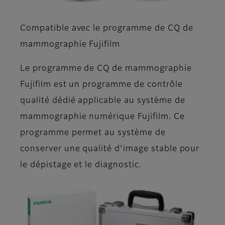
Compatible avec le programme de CQ de
mammographie Fujifilm
Le programme de CQ de mammographie
Fujifilm est un programme de contrôle
qualité dédié applicable au système de
mammographie numérique Fujifilm. Ce
programme permet au système de
conserver une qualité d’image stable pour
le dépistage et le diagnostic.