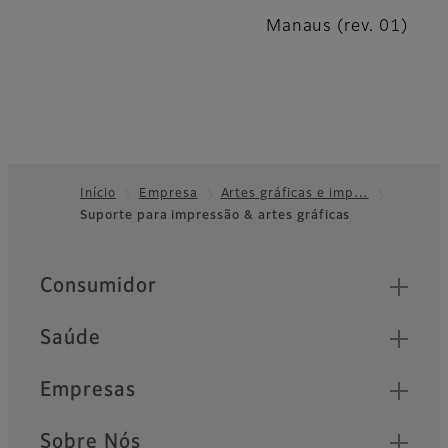
Manaus (rev. 01)
Início
Empresa
Artes gráficas e imp…
Suporte para impressão & artes gráficas
Footer
Quick Links
Consumidor
Saúde
Empresas
Sobre Nós