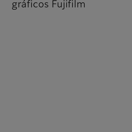
gráficos Fujifilm