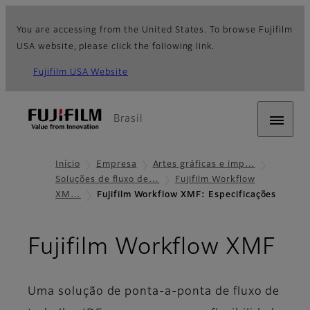
You are accessing from the United States. To browse Fujifilm
USA website, please click the following link.
Fujifilm USA Website
Brasil
Início
Empresa
Artes gráficas e imp…
Soluções de fluxo de…
Fujifilm Workflow
XM…
Fujifilm Workflow XMF: Especificações
- E
Fujifilm Workflow XMF
Uma solução de ponta-a-ponta de fluxo de