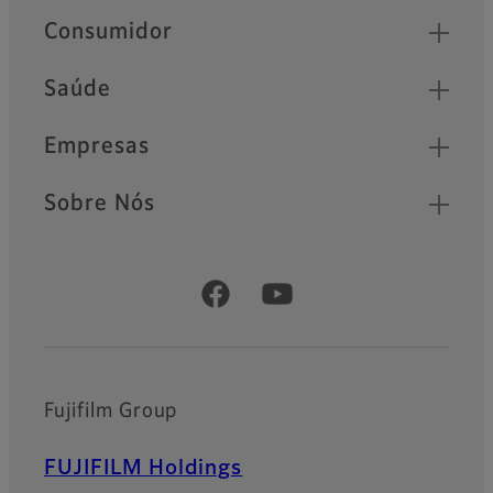
Quick Links
Consumidor
Saúde
Empresas
Sobre Nós
Official Social Media Accounts
Fujifilm Group
FUJIFILM Holdings