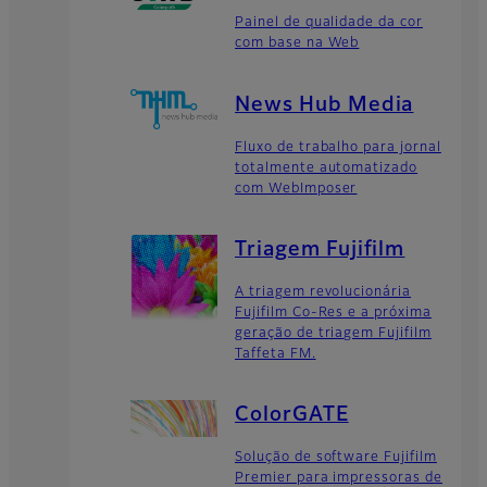
Painel de qualidade da cor
com base na Web
News Hub Media
Fluxo de trabalho para jornal
totalmente automatizado
com WebImposer
Triagem Fujifilm
A triagem revolucionária
Fujifilm Co-Res e a próxima
geração de triagem Fujifilm
Taffeta FM.
ColorGATE
Solução de software Fujifilm
Premier para impressoras de