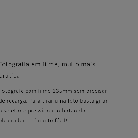
Fotografia em filme, muito mais
prática
Fotografe com filme 135mm sem precisar
de recarga. Para tirar uma foto basta girar
o seletor e pressionar o botão do
obturador — é muito fácil!