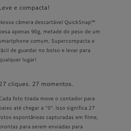
Leve e compacta!
Nossa câmera descartável QuickSnap™
pesa apenas 90g, metade do peso de um
smartphone comum. Supercompacta e
fácil de guardar no bolso e levar para
qualquer lugar!
27 cliques. 27 momentos.
Cada foto tirada move o contador para
baixo até chegar a "0". Isso significa 27
fotos espontâneas capturadas em filme,
prontas para serem enviadas para