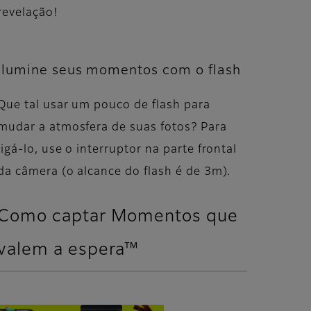
revelação!
Ilumine seus momentos com o flash
Que tal usar um pouco de flash para
mudar a atmosfera de suas fotos? Para
ligá-lo, use o interruptor na parte frontal
da câmera (o alcance do flash é de 3m).
Como captar Momentos que
valem a espera™