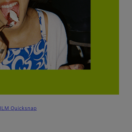
IFILM Quicksnap