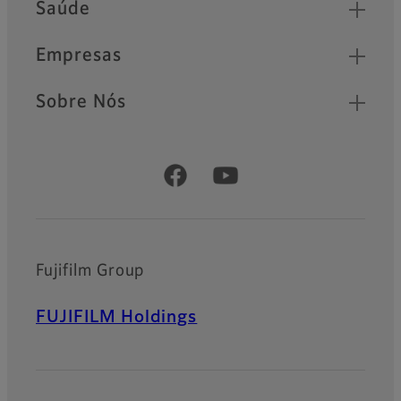
Saúde
Empresas
Sobre Nós
Official Social Media Accounts
Fujifilm Group
FUJIFILM Holdings