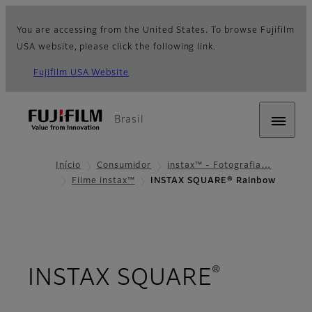
You are accessing from the United States. To browse Fujifilm
USA website, please click the following link.
Fujifilm USA Website
Brasil
Início
Consumidor
instax™ - Fotografia…
Filme instax™
INSTAX SQUARE® Rainbow
®
INSTAX SQUARE