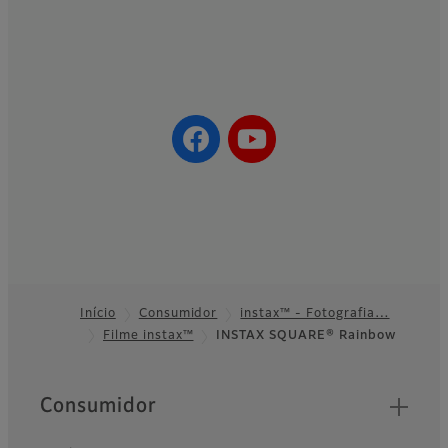
Início
Consumidor
instax™ - Fotografia…
Filme instax™
INSTAX SQUARE® Rainbow
Footer
Quick Links
Consumidor