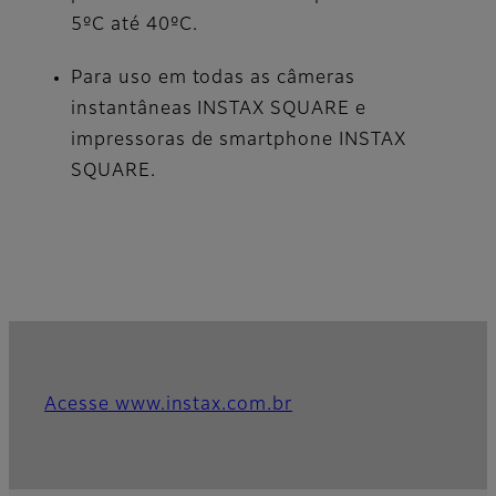
5ºC até 40ºC.
Para uso em todas as câmeras
instantâneas INSTAX SQUARE e
impressoras de smartphone INSTAX
SQUARE.
Acesse www.instax.com.br