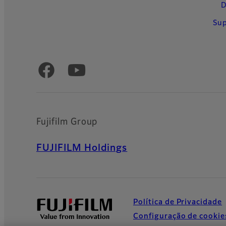
D
Su
Official Social Media Accounts
Fujifilm Group
FUJIFILM Holdings
Política de Privacidade
Configuração de cookie