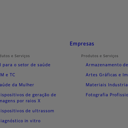
Empresas
dutos e Serviços
Produtos e Serviços
I para o setor de saúde
Armazenamento de
M e TC
Artes Gráficas e I
aúde da Mulher
Materiais Industria
ispositivos de geração de
Fotografia Profissi
magens por raios X
ispositivos de ultrassom
iagnóstico in vitro