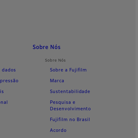
Sobre Nós
Sobre Nós
 dados
Sobre a Fujifilm
mpressão
Marca
is
Sustentabilidade
onal
Pesquisa e
Desenvolvimento
Fujifilm no Brasil
Acordo