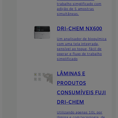
trabalho simplificado com
adição de 5 amostras
simultâneas.
DRI-CHEM NX600
Um analisador de bioquímica
com uma tela integrada,
sensível ao toque, fácil de
operar e fluxo de trabalho
simplificado
LÂMINAS E
PRODUTOS
CONSUMÍVEIS FUJI
DRI-CHEM
Utilizando apenas 10L por
lâmina e com tecnologia de