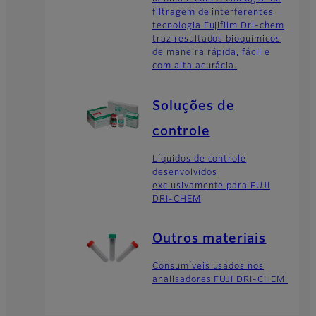
filtragem de interferentes
tecnologia Fujifilm Dri-chem
traz resultados bioquímicos
de maneira rápida, fácil e
com alta acurácia.
Soluções de
controle
Líquidos de controle
desenvolvidos
exclusivamente para FUJI
DRI-CHEM
Outros materiais
Consumíveis usados nos
analisadores FUJI DRI-CHEM.