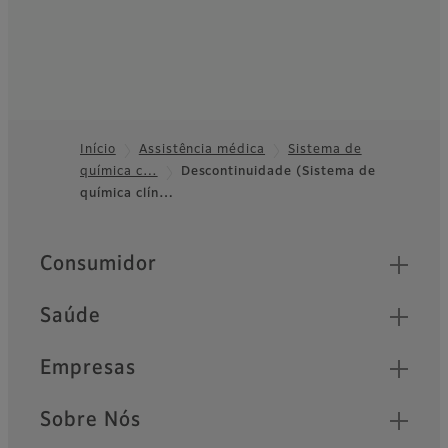
Início
Assistência médica
Sistema de
química c…
Descontinuidade (Sistema de
Footer
química clín…
Quick Links
Consumidor
Saúde
Empresas
Sobre Nós