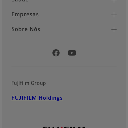
Empresas
Sobre Nós
Official Social Media Accounts
Fujifilm Group
FUJIFILM Holdings