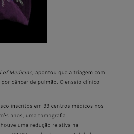
 of Medicine
,
apontou que a triagem com
por câncer de pulmão. O ensaio clínico
risco inscritos em 33 centros médicos nos
três anos, uma tomografia
 houve uma redução relativa na