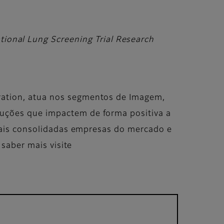
tional Lung Screening Trial Research
oration, atua nos segmentos de Imagem,
luções que impactem de forma positiva a
 mais consolidadas empresas do mercado e
 saber mais visite