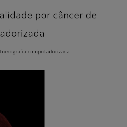
alidade por câncer de
tadorizada
 tomografia computadorizada