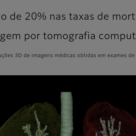
o de 20% nas taxas de mort
iagem por tomografia compu
uções 3D de imagens médicas obtidas em exames de