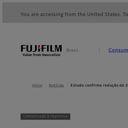
You are accessing from the United States. To
Consum
Brasil
Início
Notícias
Estudo confirma redução de
Comunicado à imprensa