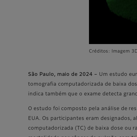
Créditos: Imagem 3D
São Paulo, maio de 2024 –
Um estudo eur
tomografia computadorizada de baixa dose
indica também que o exame detecta grande
O estudo foi composto pela análise de res
EUA. Os participantes eram designados, 
computadorizada (TC) de baixa dose ou ra