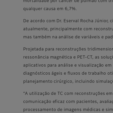
mortalidade por câncer de pulmão com tr
qualquer causa em 6,7%.
De acordo com Dr. Eserval Rocha Júnior, c
atualmente, principalmente com reconstr
mas também na análise de variáveis e pad
Projetada para reconstruções tridimensi
ressonância magnética e PET-CT, as soluç
aplicativos para análise e visualização em
diagnósticos ágeis e fluxos de trabalho o
planejamento cirúrgico, incluindo simulaçõ
“A utilização de TC com reconstruções em
comunicação eficaz com pacientes, avalia
processamento de imagens médicas e simu