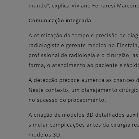
mundo”, explica Viviane Ferraresi Marcond
Comunicação integrada
A otimização do tempo e precisão de dia
radiologista e gerente médico no Einstei
profissional de radiologia e o cirurgião,
forma, o atendimento ao paciente é rápido
A detecção precoce aumenta as chances de
Neste contexto, um planejamento cirúrgic
no sucesso do procedimento.
A criação de modelos 3D detalhados auxili
simular complicações antes da cirurgia r
modelos 3D.