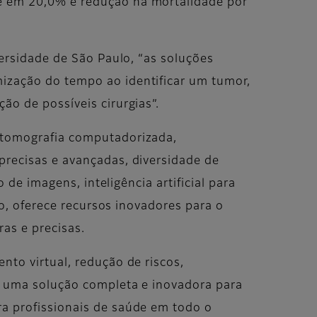
e em 20,0% e redução na mortalidade por
ersidade de São Paulo, “as soluções
ização do tempo ao identificar um tumor,
o de possíveis cirurgias”.
 tomografia computadorizada,
precisas e avançadas, diversidade de
 de imagens, inteligência artificial para
so, oferece recursos inovadores para o
ras e precisas.
to virtual, redução de riscos,
É uma solução completa e inovadora para
a profissionais de saúde em todo o