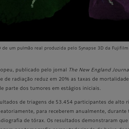
 de um pulmão real produzida pelo Synapse 3D da Fujifilm
opeu, publicado pelo jornal
The New England Journal
 de radiação reduz em 20% as taxas de mortalidade 
 parte dos tumores em estágios iniciais.
ultados de triagens de 53.454 participantes de alto 
aleatoriamente, para receberem anualmente, durante 
diografia de tórax. Os resultados demonstraram que