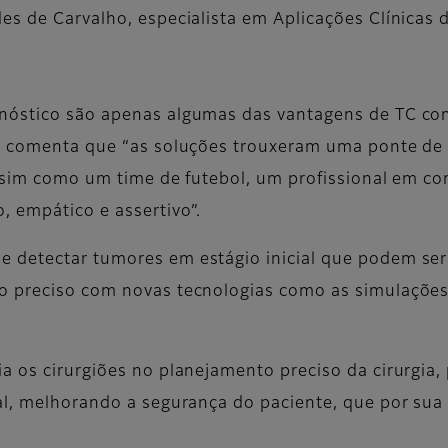
es de Carvalho, especialista em Aplicações Clínicas 
gnóstico são apenas algumas das vantagens de TC c
n, comenta que “as soluções trouxeram uma ponte de
 assim como um time de futebol, um profissional em c
, empático e assertivo”.
 detectar tumores em estágio inicial que podem ser 
o preciso com novas tecnologias como as simulações 
a os cirurgiões no planejamento preciso da cirurgia, 
eal, melhorando a segurança do paciente, que por su