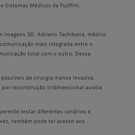
de Sistemas Médicos da Fujifilm.
om imagens 3D. Adriano Tachibana, médico
 comunicação mais integrada entre o
omunicação total com o outro. Dessa
passíveis de cirurgia menos invasiva.
por reconstrução tridimensional auxilia
permite testar diferentes cenários e
a vez, também pode ter acesso aos