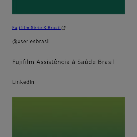
Fujifilm Série X Brasil
@xseriesbrasil
Fujifilm Assistência à Saúde Brasil
LinkedIn