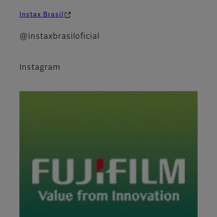
Instax Brasil
@instaxbrasiloficial
Instagram