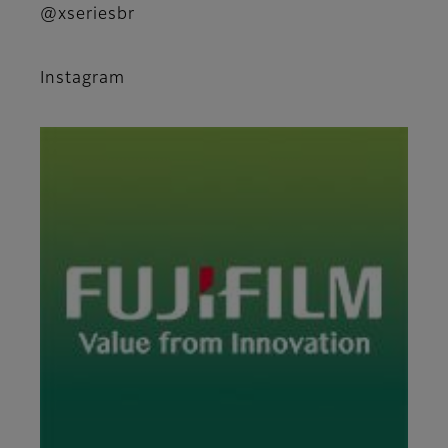
@xseriesbr
Instagram