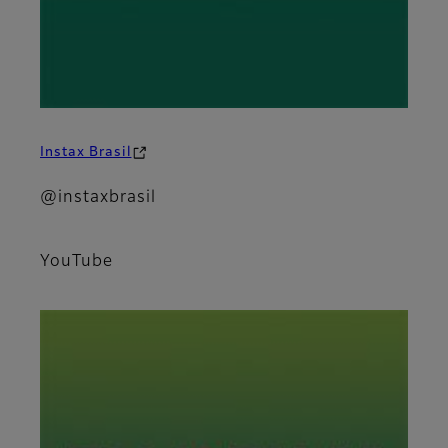
Instax Brasil
@instaxbrasil
YouTube