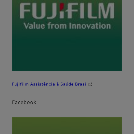
Fujifilm Assistência à Saúde Brasil
Facebook