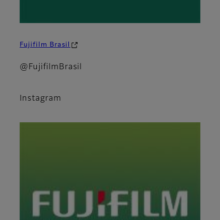
Fujifilm Brasil
@FujifilmBrasil
Instagram