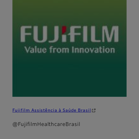
Fujifilm Assistência à Saúde Brasil
@FujifilmHealthcareBrasil