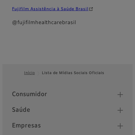
Fujifilm Assistência à Saúde Brasil
@fujifilmhealthcarebrasil
Início
Lista de Mídias Sociais Oficiais
Footer
Quick Links
Consumidor
Saúde
Empresas