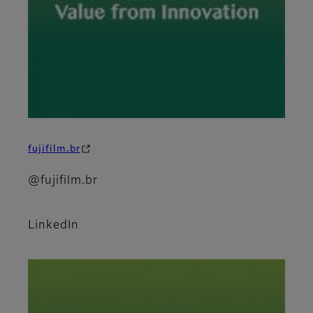
fujifilm.br
@fujifilm.br
LinkedIn