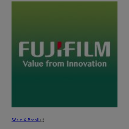
Série X Brasil