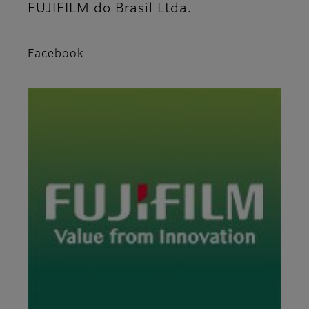
FUJIFILM do Brasil Ltda.
Facebook