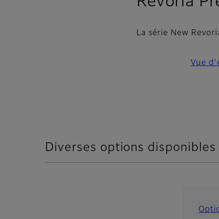
Revoria P
La série New Revori
Vue d
Diverses options disponibles
Opti