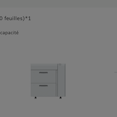
 feuilles)*1
 capacité