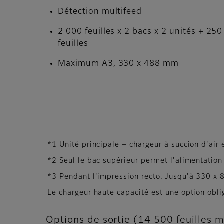
Détection multifeed
2 000 feuilles x 2 bacs x 2 unités + 250
feuilles
Maximum A3, 330 x 488 mm
*1 Unité principale + chargeur à succion d'ai
*2 Seul le bac supérieur permet l'alimentation
*3 Pendant l'impression recto. Jusqu'à 330 x
Le chargeur haute capacité est une option oblig
Options de sortie (14 500 feuilles 