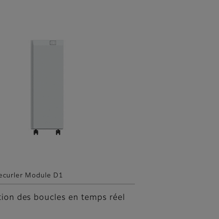
ecurler Module D1
tion des boucles en temps réel