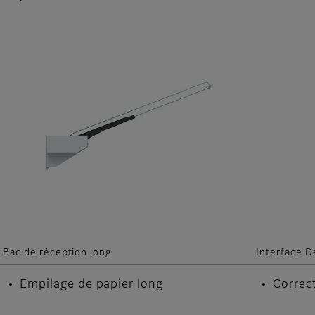
Bac de réception long
Interface D
Empilage de papier long
Correc