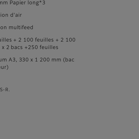
mm Papier long*3
ion d'air
ion multifeed
illes + 2 100 feuilles + 2 100
s x 2 bacs +250 feuilles
m A3, 330 x 1 200 mm (bac
eur)
DS-R.