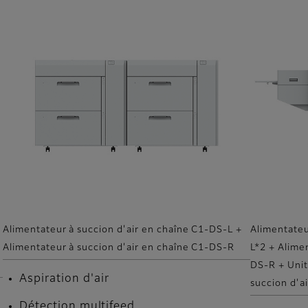
Alimentateur à succion d'air en chaîne C1-DS-L +
Alimentateu
Alimentateur à succion d'air en chaîne C1-DS-R
L*2 + Alime
DS-R + Unit
Aspiration d'air
succion d'a
Détection multifeed