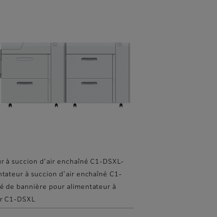
r à succion d'air enchaîné C1-DSXL-
ntateur à succion d'air enchaîné C1-
é de bannière pour alimentateur à
ir C1-DSXL