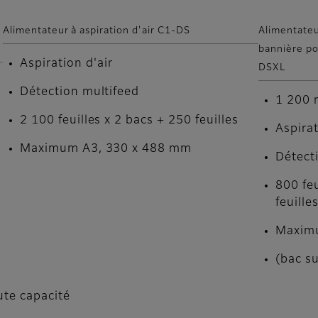
Alimentateur à aspiration d'air C1-DS
Alimentateu
bannière po
Aspiration d'air
DSXL
Détection multifeed
1 200 
2 100 feuilles x 2 bacs + 250 feuilles
Aspirat
Maximum A3, 330 x 488 mm
Détect
800 feu
feuille
Maximu
(bac s
ute capacité