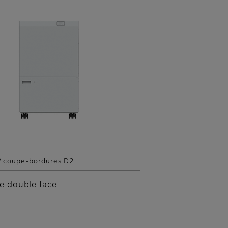
/ coupe-bordures D2
e double face