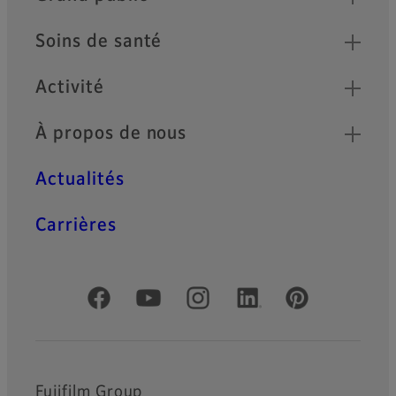
Soins de santé
Activité
À propos de nous
Actualités
Carrières
Comptes officiels réseaux sociaux
Fujifilm Group