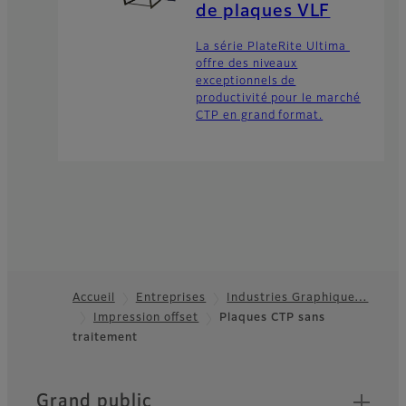
de plaques VLF
La série PlateRite Ultima
offre des niveaux
exceptionnels de
productivité pour le marché
CTP en grand format.
Accueil
Entreprises
Industries Graphique…
Impression offset
Plaques CTP sans
Footer
traitement
Quick Links
Grand public