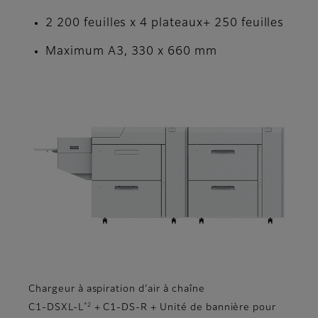
2 200 feuilles x 4 plateaux+ 250 feuilles
Maximum A3, 330 x 660 mm
Chargeur à aspiration d’air à chaîne
*2
C1-DSXL-L
+ C1-DS-R + Unité de bannière pour