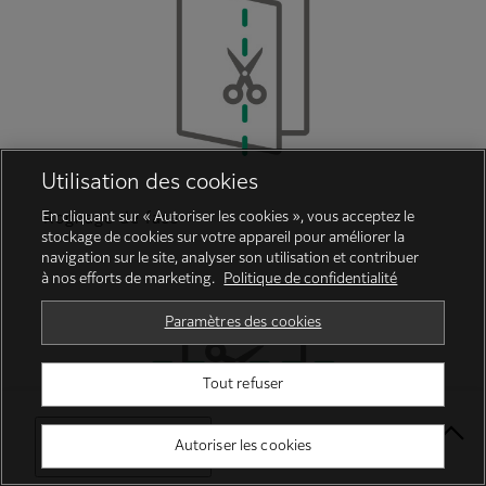
Utilisation des cookies
En cliquant sur « Autoriser les cookies », vous acceptez le
Rognage de face
stockage de cookies sur votre appareil pour améliorer la
navigation sur le site, analyser son utilisation et contribuer
à nos efforts de marketing.
Politique de confidentialité
Paramètres des cookies
Tout refuser
Select Your Location
Autoriser les cookies