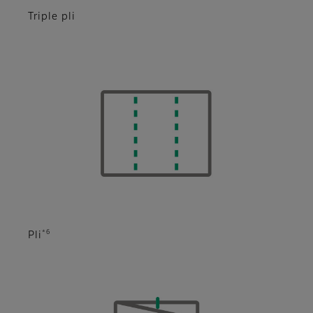
Triple pli
*6
Pli