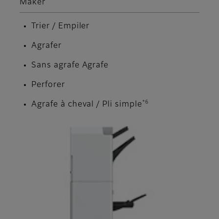
Maker
Trier / Empiler
Agrafer
Sans agrafe Agrafe
Perforer
*6
Agrafe à cheval / Pli simple