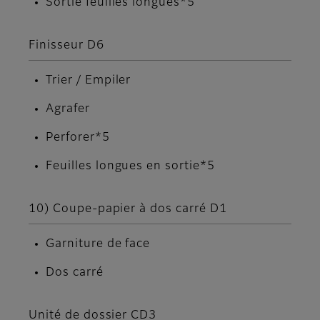
Sortie feuilles longues*5
Finisseur D6
Trier / Empiler
Agrafer
Perforer*5
Feuilles longues en sortie*5
10) Coupe-papier à dos carré D1
Garniture de face
Dos carré
Unité de dossier CD3