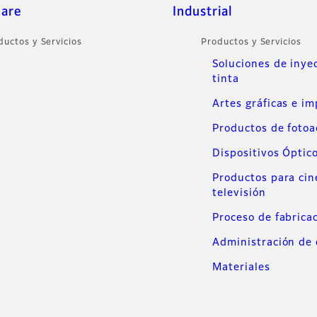
care
Industrial
ductos y Servicios
Productos y Servicios
Soluciones de inye
tinta
Artes gráficas e i
Productos de foto
Dispositivos Óptic
Productos para cin
televisión
Proceso de fabrica
Administración de 
Materiales