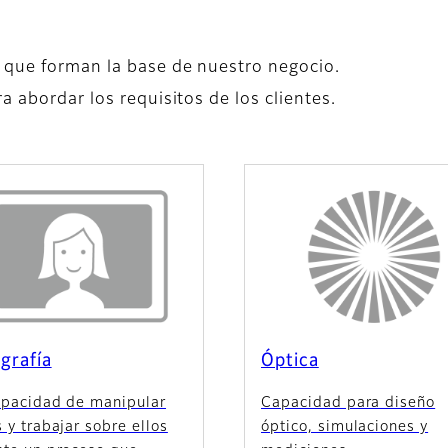
 que forman la base de nuestro negocio.
a abordar los requisitos de los clientes.
grafía
Óptica
apacidad de manipular
Capacidad para diseño
 y trabajar sobre ellos
óptico, simulaciones y