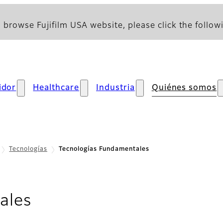
 browse Fujifilm USA website, please click the followi
idor
Healthcare
Industria
Quiénes somos
Tecnologías
Tecnologías Fundamentales
ales