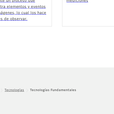
nte un proceso que
mediciones
tra elementos y eventos
ágenes, lo cual los hace
es de observar.
Tecnologías
Tecnologías Fundamentales