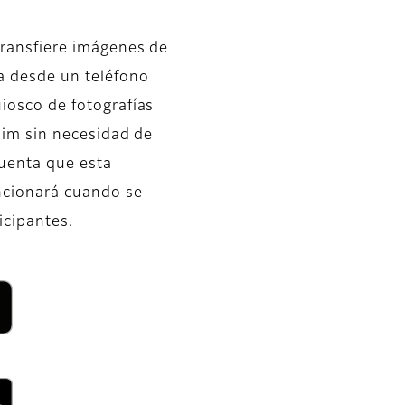
transfiere imágenes de
da desde un teléfono
uiosco de fotografías
ilim sin necesidad de
cuenta que esta
uncionará cuando se
icipantes.