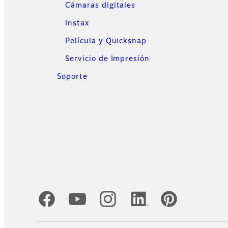
Cámaras digitales
Instax
Película y Quicksnap
Servicio de Impresión
Soporte
Cuentas oficiales de redes sociales