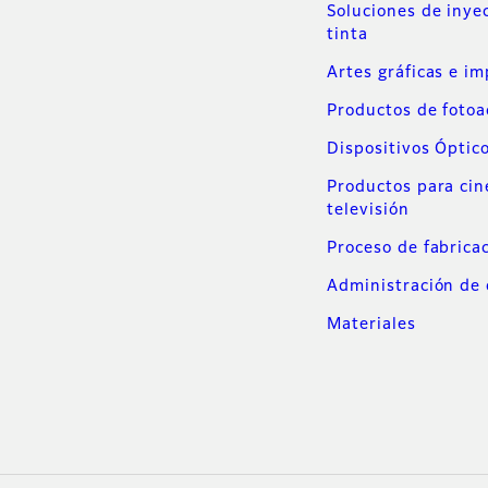
Soluciones de inye
tinta
Artes gráficas e i
Productos de foto
Dispositivos Óptic
Productos para cin
televisión
Proceso de fabrica
Administración de 
Materiales