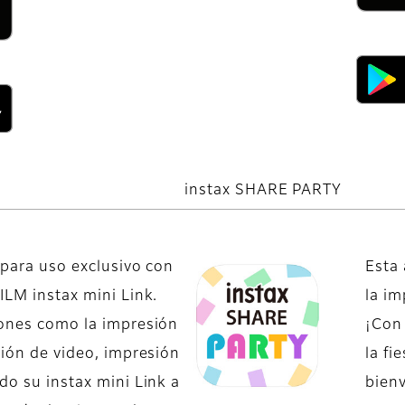
instax SHARE PARTY
 para uso exclusivo con
Esta 
ILM instax mini Link.
la i
iones como la impresión
¡Con 
sión de video, impresión
la fi
do su instax mini Link a
bienv