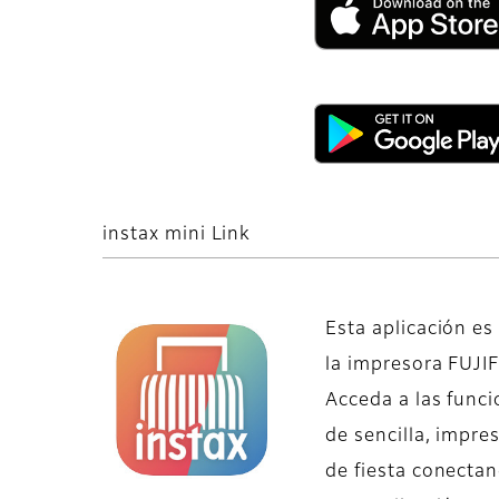
instax mini Link
Esta aplicación es
la impresora FUJIF
Acceda a las func
de sencilla, impre
de fiesta conectan