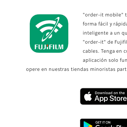
"order-it mobile" 
forma fácil y rápi
inteligente a un q
"order-it" de Fujif
cables. Tenga en 
aplicación solo f
opere en nuestras tiendas minoristas part