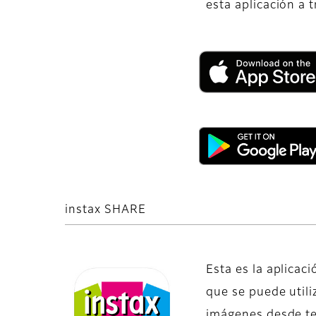
esta aplicación a 
instax SHARE
Esta es la aplicaci
que se puede utili
imágenes desde te