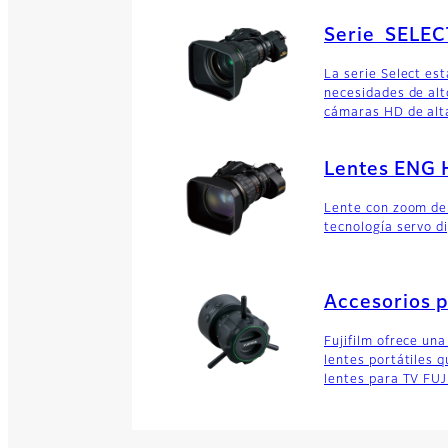
Serie SELEC
La serie Select est
necesidades de alt
cámaras HD de alta
Lentes ENG 
Lente con zoom de
tecnología servo di
Accesorios p
Fujifilm ofrece un
lentes portátiles 
lentes para TV FU