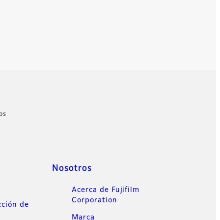
os
Nosotros
Acerca de Fujifilm
Corporation
cción de
Marca