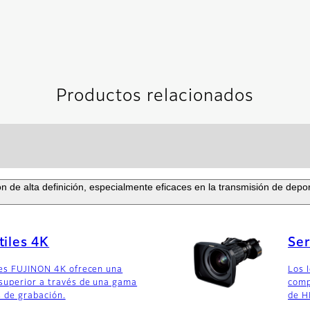
Productos relacionados
ón de alta definición, especialmente eficaces en la transmisión de dep
tiles 4K
Ser
les FUJINON 4K ofrecen una
Los 
superior a través de una gama
comp
s de grabación.
de H