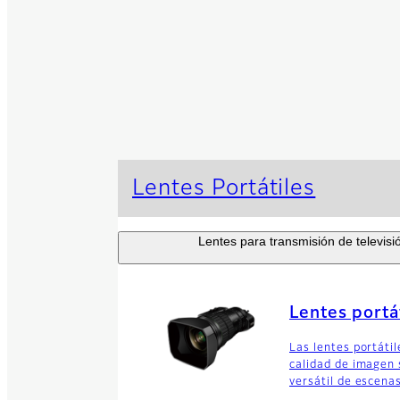
Lentes Portátiles
Lentes para transmisión de televisi
Lentes portá
Las lentes portáti
calidad de imagen 
versátil de escena