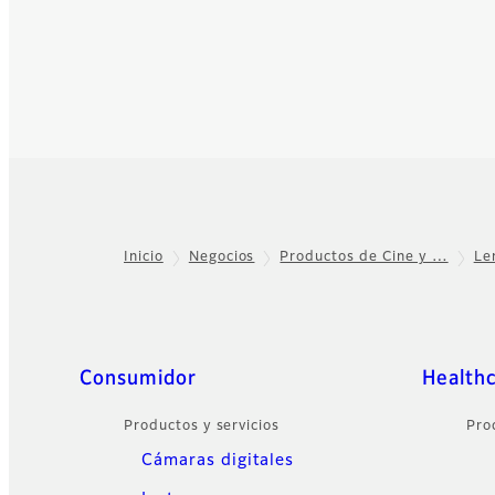
Inicio
Negocios
Productos de Cine y …
Le
Footer
Sitemap
Consumidor
Health
Productos y servicios
Pro
Cámaras digitales