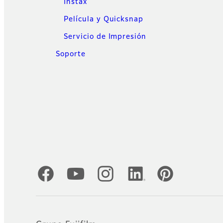
Instax
Película y Quicksnap
Servicio de Impresión
Soporte
Cuentas oficiales de redes sociales