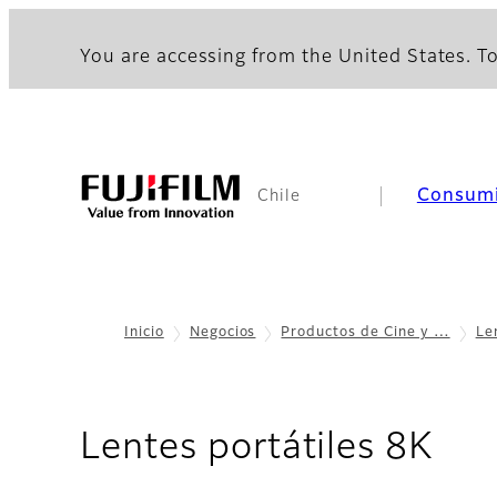
You are accessing from the United States. To
Consum
Chile
Inicio
Negocios
Productos de Cine y …
Le
- R
Lentes portátiles 8K