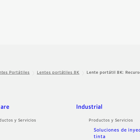
ntes Portátiles
Lentes portátiles 8K
Lente portátil 8K: Recurs
care
Industrial
ductos y Servicios
Productos y Servicios
Soluciones de inye
tinta