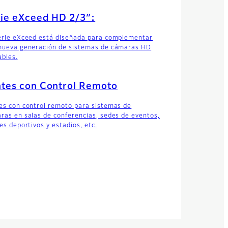
ie eXceed HD 2/3″:
erie eXceed está diseñada para complementar
nueva generación de sistemas de cámaras HD
ables.
tes con Control Remoto
es con control remoto para sistemas de
ras en salas de conferencias, sedes de eventos,
es deportivos y estadios, etc.