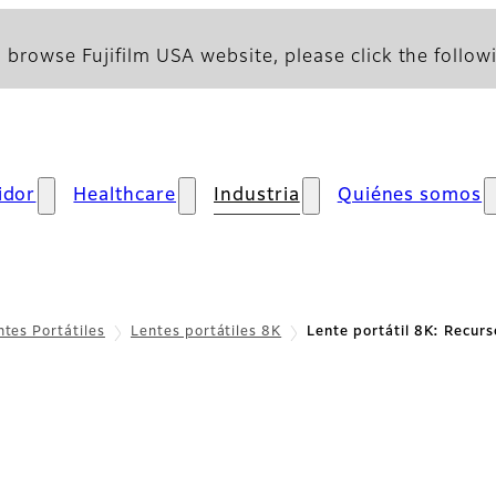
 browse Fujifilm USA website, please click the followi
idor
Healthcare
Industria
Quiénes somos
ntes Portátiles
Lentes portátiles 8K
Lente portátil 8K: Recurs
ecursos