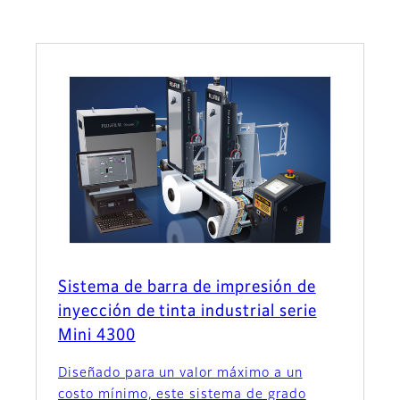
Sistema de barra de impresión de
inyección de tinta industrial serie
Mini 4300
Diseñado para un valor máximo a un
costo mínimo, este sistema de grado