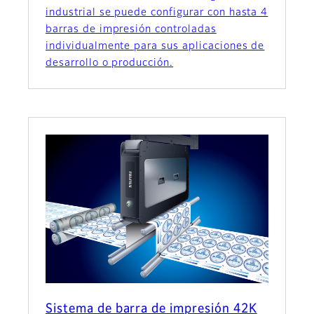
industrial se puede configurar con hasta 4
barras de impresión controladas
individualmente para sus aplicaciones de
desarrollo o producción.
Sistema de barra de impresión 42K