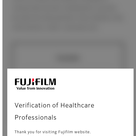
ultrasonido de alto rendimiento al punto
de atención del paciente. Para obtener más
información, visite: sonosite.com.
Consulta
FUJIFILM Sonosite, Inc.:
https://www.sonosite.com/contact
Verification of Healthcare
us
Professionals
Thank you for visiting Fujifilm website.