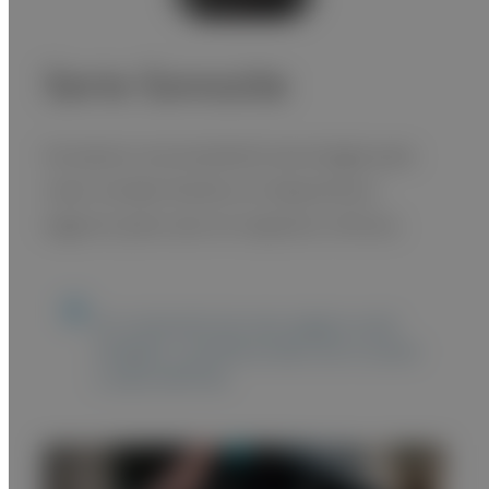
Serie Sonosite
Incorpora una excelente tecnología para
crear sondas fuertes en dispositivos
seguros para usar en espacios clínicos.
El contenido de esta página está
dirigido a profesionales de la salud
y equivalentes.