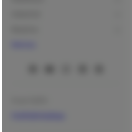
Industrial
Nosotros
Noticias
Cuentas oficiales de redes sociales
Grupo Fujifilm
FUJIFILM Holdings