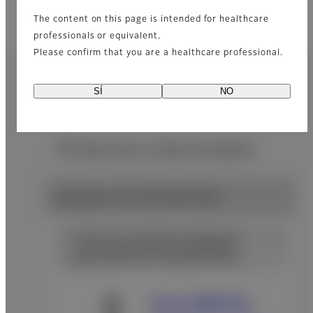
The content on this page is intended for healthcare
professionals or equivalent.
Please confirm that you are a healthcare professional.
SÍ
NO
Productos relacionados
Equipos de ultrasonido
Incorpora una excelente tecnología para
crear sondas fuertes en dispositivos
seguros para usar en espacios clínicos.
Serie ARIETTA,