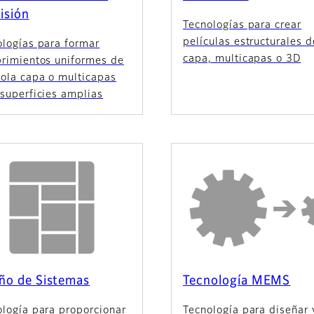
isión
Tecnologías para crear
películas estructurales 
ologías para formar
capa, multicapas o 3D
brimientos uniformes de
sola capa o multicapas
superficies amplias
ño de Sistemas
Tecnología MEMS
ología para proporcionar
Tecnología para diseñar 