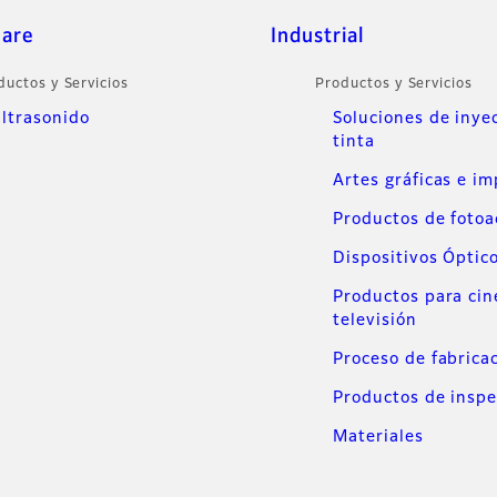
care
Industrial
ductos y Servicios
Productos y Servicios
ltrasonido
Soluciones de inye
tinta
Artes gráficas e i
Productos de foto
Dispositivos Óptic
Productos para cin
televisión
Proceso de fabrica
Productos de inspe
Materiales