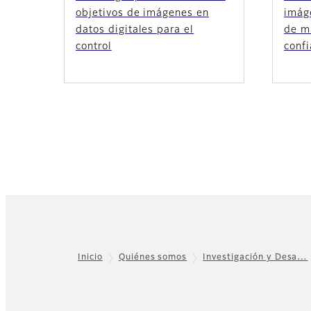
objetivos de imágenes en
imág
datos digitales para el
de m
control
confi
Inicio
Quiénes somos
Investigación y Desa…
Footer