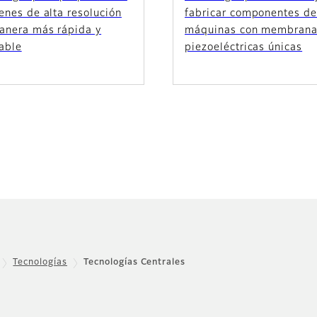
enes de alta resolución
fabricar componentes d
anera más rápida y
máquinas con membran
able
piezoeléctricas únicas
Tecnologías
Tecnologías Centrales