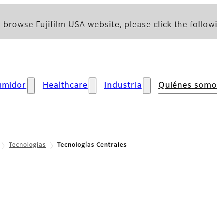
 browse Fujifilm USA website, please click the followi
umidor
Healthcare
Industria
Quiénes somo
Tecnologías
Tecnologías Centrales