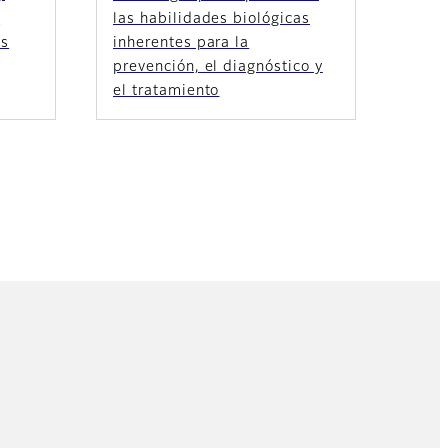
e
las habilidades biológicas
as
inherentes para la
prevención, el diagnóstico y
el tratamiento