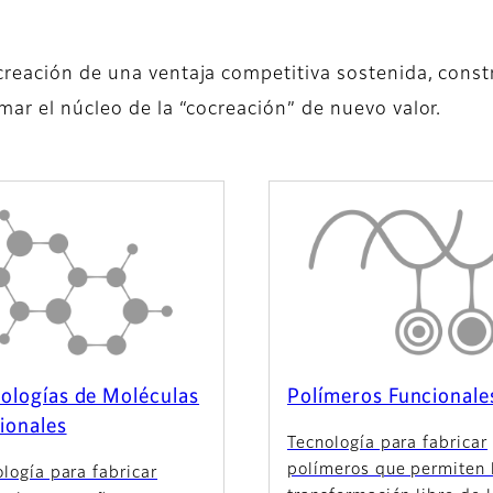
creación de una ventaja competitiva sostenida, cons
mar el núcleo de la “cocreación” de nuevo valor.
ologías de Moléculas
Polímeros Funcionale
ionales
Tecnología para fabricar
polímeros que permiten 
logía para fabricar