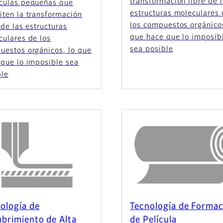
transformación libre de 
culas pequeñas que
estructuras moleculares
iten la transformación
los compuestos orgánicos
 de las estructuras
que hace que lo imposib
culares de los
sea posible
uestos orgánicos, lo que
 que lo imposible sea
ble
ología de
Tecnología de Forma
brimiento de Alta
de Película