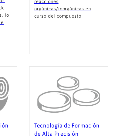
las
reacciones
 de
orgánicas/inorgánicas en
, lo
curso del compuesto
le
ción
Tecnología de Formación
de Alta Precisión