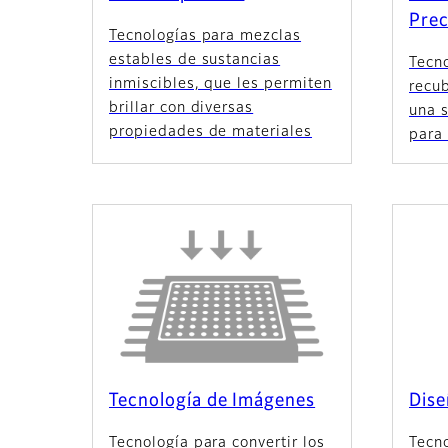
Prec
Tecnologías para mezclas
estables de sustancias
Tecn
inmiscibles, que les permiten
recu
brillar con diversas
una 
propiedades de materiales
para 
Tecnología de Imágenes
Dise
Tecnología para convertir los
Tecn